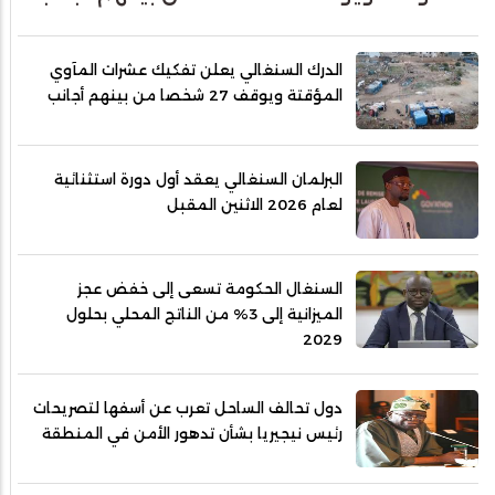
الدرك السنغالي يعلن تفكيك عشرات المآوي
المؤقتة ويوقف 27 شخصا من بينهم أجانب
البرلمان السنغالي يعقد أول دورة استثنائية
لعام 2026 الاثنين المقبل
السنغال الحكومة تسعى إلى خفض عجز
الميزانية إلى 3% من الناتج المحلي بحلول
2029
دول تحالف الساحل تعرب عن أسفها لتصريحات
رئيس نيجيريا بشأن تدهور الأمن في المنطقة