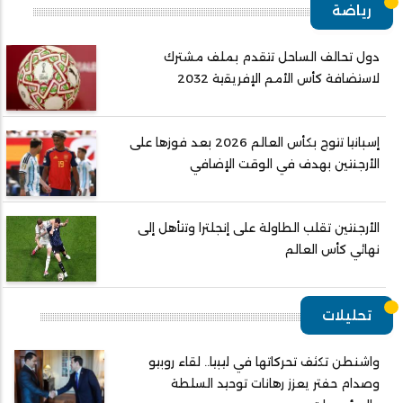
رياضة
دول تحالف الساحل تتقدم بملف مشترك
لاستضافة كأس الأمم الإفريقية 2032
إسبانيا تتوج بكأس العالم 2026 بعد فوزها على
الأرجنتين بهدف في الوقت الإضافي
الأرجنتين تقلب الطاولة على إنجلترا وتتأهل إلى
نهائي كأس العالم
تحليلات
واشنطن تكثف تحركاتها في ليبيا.. لقاء روبيو
وصدام حفتر يعزز رهانات توحيد السلطة