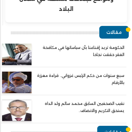
البلاد
مقالات
الحكومة تريد إقناعنا بأن سياساتها في مكافحة
الفقر حققت نجاحا
سبع سنوات من حكم الرئيس غزواني.. قراءة معززة
بالأرقام
نقيب الصحفيين السابق محمد سالم ولد الداه
يستحق التكريم والانصاف..