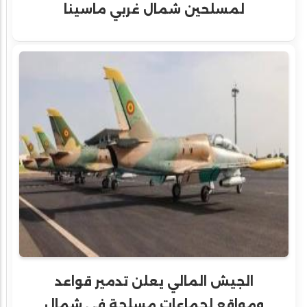
لمسلحين شمال غربي ماسينا
الجيش المالي يعلن تدمير قواعد
ومواقع لجماعات مسلحة في شمال