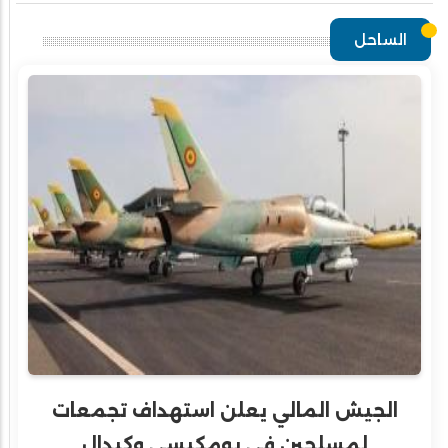
الساحل
الجيش المالي يعلن استهداف تجمعات
لمسلحين في بومكيسي وكيدال