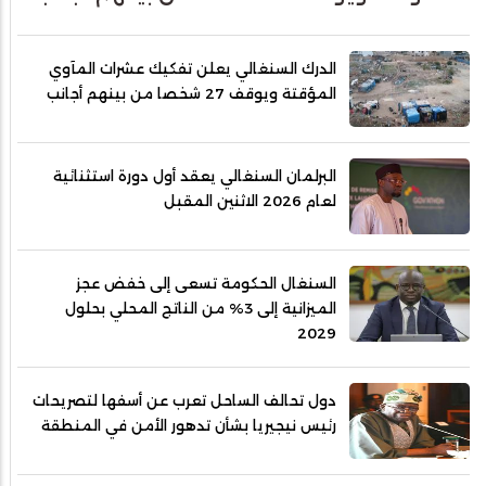
الدرك السنغالي يعلن تفكيك عشرات المآوي
المؤقتة ويوقف 27 شخصا من بينهم أجانب
البرلمان السنغالي يعقد أول دورة استثنائية
لعام 2026 الاثنين المقبل
السنغال الحكومة تسعى إلى خفض عجز
الميزانية إلى 3% من الناتج المحلي بحلول
2029
دول تحالف الساحل تعرب عن أسفها لتصريحات
رئيس نيجيريا بشأن تدهور الأمن في المنطقة