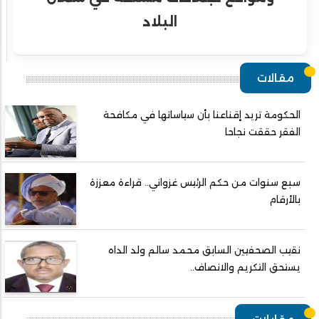
البلاد
مقالات
الحكومة تريد إقناعنا بأن سياساتها في مكافحة
الفقر حققت نجاحا
سبع سنوات من حكم الرئيس غزواني.. قراءة معززة
بالأرقام
نقيب الصحفيين السابق محمد سالم ولد الداه
يستحق التكريم والانصاف..