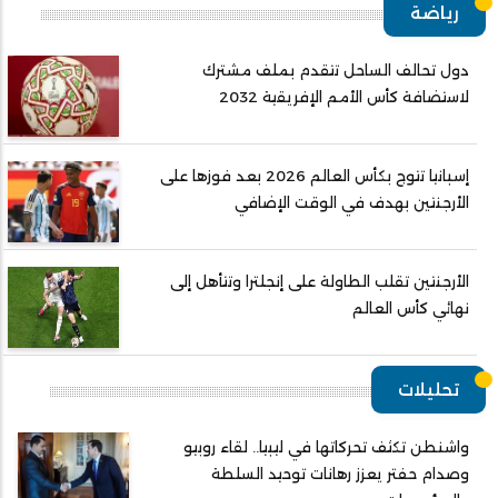
رياضة
دول تحالف الساحل تتقدم بملف مشترك
لاستضافة كأس الأمم الإفريقية 2032
إسبانيا تتوج بكأس العالم 2026 بعد فوزها على
الأرجنتين بهدف في الوقت الإضافي
الأرجنتين تقلب الطاولة على إنجلترا وتتأهل إلى
نهائي كأس العالم
تحليلات
واشنطن تكثف تحركاتها في ليبيا.. لقاء روبيو
وصدام حفتر يعزز رهانات توحيد السلطة