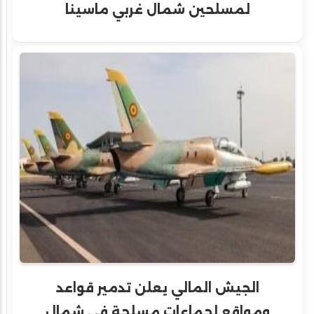
لمسلحين شمال غربي ماسينا
الجيش المالي يعلن تدمير قواعد
ومواقع لجماعات مسلحة في شمال