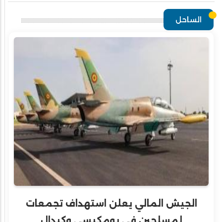
الساحل
الجيش المالي يعلن استهداف تجمعات
لمسلحين في بومكيسي وكيدال