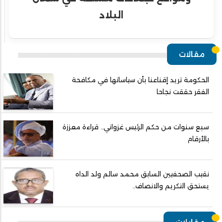
البلاد
مقالات
الحكومة تريد إقناعنا بأن سياساتها في مكافحة
الفقر حققت نجاحا
سبع سنوات من حكم الرئيس غزواني.. قراءة معززة
بالأرقام
نقيب الصحفيين السابق محمد سالم ولد الداه
يستحق التكريم والانصاف..