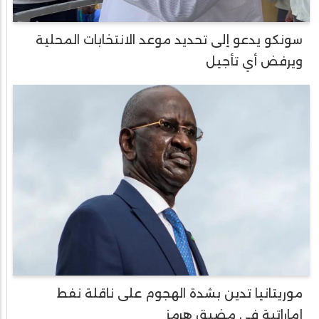
سونكو يدعو إلى تحديد موعد الانتخابات المحلية
ويرفض أي تأجيل
موريتانيا تدين بشدة الهجوم على ناقلة نفط
إماراتية في مضيق هرمز