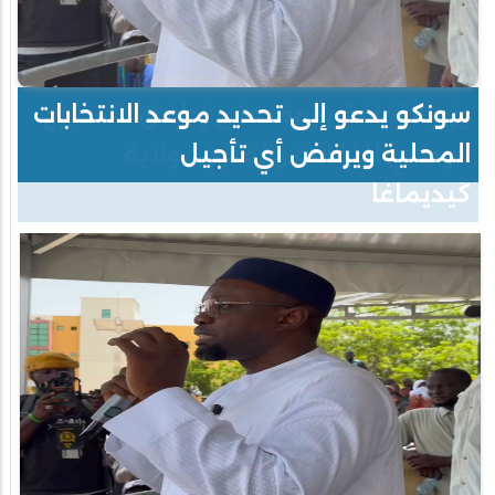
سونكو يدعو إلى تحديد موعد الانتخابات
المحلية ويرفض أي تأجيل