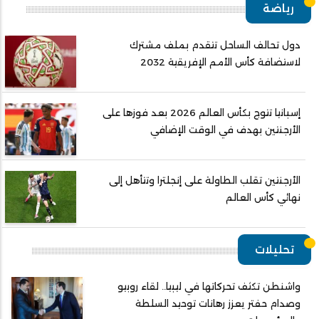
رياضة
دول تحالف الساحل تتقدم بملف مشترك
لاستضافة كأس الأمم الإفريقية 2032
إسبانيا تتوج بكأس العالم 2026 بعد فوزها على
الأرجنتين بهدف في الوقت الإضافي
الأرجنتين تقلب الطاولة على إنجلترا وتتأهل إلى
نهائي كأس العالم
تحليلات
واشنطن تكثف تحركاتها في ليبيا.. لقاء روبيو
وصدام حفتر يعزز رهانات توحيد السلطة