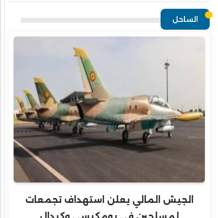
الساحل
الجيش المالي يعلن استهداف تجمعات
لمسلحين في بومكيسي وكيدال