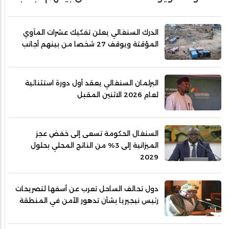
الدرك السنغالي يعلن تفكيك عشرات المآوي
المؤقتة ويوقف 27 شخصا من بينهم أجانب
البرلمان السنغالي يعقد أول دورة استثنائية
لعام 2026 الاثنين المقبل
السنغال الحكومة تسعى إلى خفض عجز
الميزانية إلى 3% من الناتج المحلي بحلول
2029
دول تحالف الساحل تعرب عن أسفها لتصريحات
رئيس نيجيريا بشأن تدهور الأمن في المنطقة