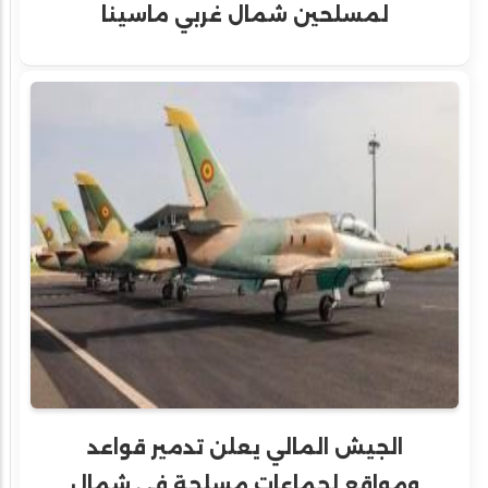
لمسلحين شمال غربي ماسينا
الجيش المالي يعلن تدمير قواعد
ومواقع لجماعات مسلحة في شمال