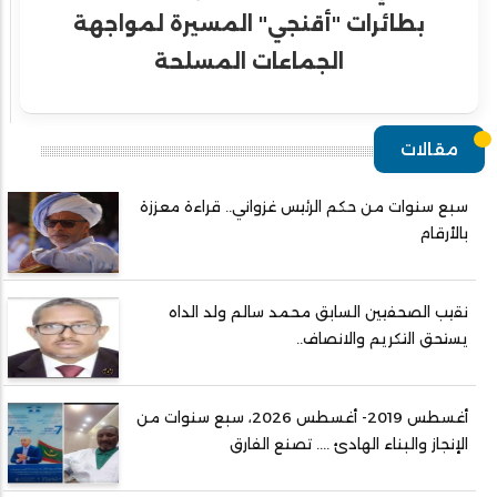
بطائرات "أقنجي" المسيرة لمواجهة
الجماعات المسلحة
مقالات
سبع سنوات من حكم الرئيس غزواني.. قراءة معززة
بالأرقام
نقيب الصحفيين السابق محمد سالم ولد الداه
يستحق التكريم والانصاف..
أغسطس 2019- أغسطس 2026، سبع سنوات من
الإنجاز والبناء الهادئ .... تصنع الفارق