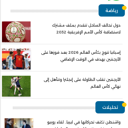
رياضة
دول تحالف الساحل تتقدم بملف مشترك
لاستضافة كأس الأمم الإفريقية 2032
إسبانيا تتوج بكأس العالم 2026 بعد فوزها على
الأرجنتين بهدف في الوقت الإضافي
الأرجنتين تقلب الطاولة على إنجلترا وتتأهل إلى
نهائي كأس العالم
تحليلات
واشنطن تكثف تحركاتها في ليبيا.. لقاء روبيو