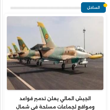
الساحل
الجيش المالي يعلن تدمير قواعد
ومواقع لجماعات مسلحة في شمال