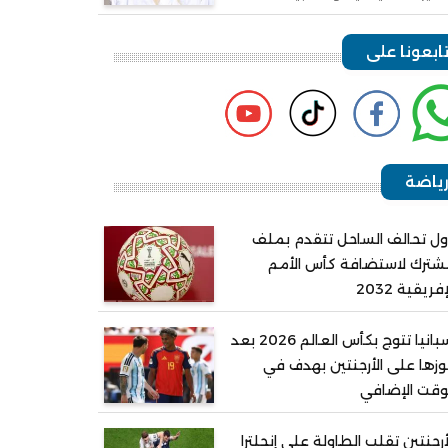
ابعونا على
ياضة
ل تحالف الساحل تتقدم بملف
ترك لاستضافة كأس الأمم
إفريقية 2032
إسبانيا تتوج بكأس العالم 2026 بعد
زها على الأرجنتين بهدف في
وقت الإضافي
أرجنتين تقلب الطاولة على إنجلترا