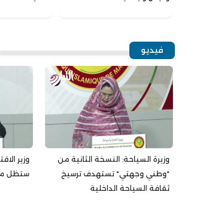
فيديو
وزيرة السياحة: النسخة الثانية من
وزير الاق
"وطني وجهتي" تستهدف ترسيخ
ستظل مست
ثقافة السياحة الداخلية