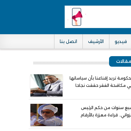
فيديو
الأرشيف
اتصل بنا
قالات
حكومة تريد إقناعنا بأن سياساتها
 مكافحة الفقر حققت نجاحا
ع سنوات من حكم الرئيس
واني.. قراءة معززة بالأرقام