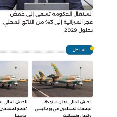
السنغال الحكومة تسعى إلى خفض
عجز الميزانية إلى 3% من الناتج المحلي
بحلول 2029
الساحل
الجيش المالي يعلن استهداف
الجيش المالي ي
تجمعات لمسلحين في بومكيسي
تجمع لمسلحين 
وكيدال وتيساليت
ماسينا