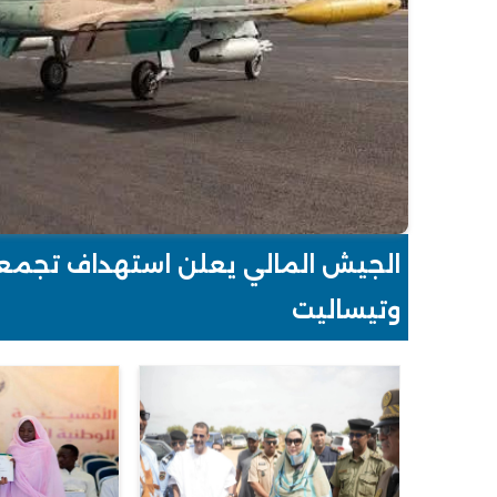
الجيش المالي يعلن استهداف تجم
وزيرة السياحة: «ثقافة الضفة» تجسد 
وتيساليت
والتنمية المحلية