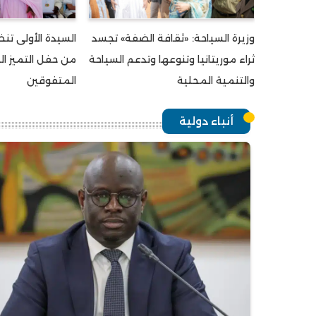
وزيرة السياحة: «ثقافة الضفة» تجسد
السيدة الأولى تنظ
ثراء موريتانيا وتنوعها وتدعم السياحة
من حفل التميز ال
والتنمية المحلية
المتفوقين
أنباء دولية