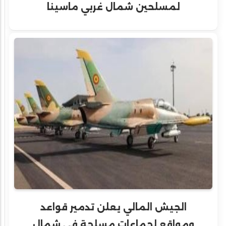
لمسلحين شمال غربي ماسينا
الجيش المالي يعلن تدمير قواعد
ومواقع لجماعات مسلحة في شمال