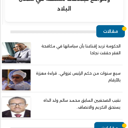
البلاد
مقالات
الحكومة تريد إقناعنا بأن سياساتها في مكافحة
الفقر حققت نجاحا
سبع سنوات من حكم الرئيس غزواني.. قراءة معززة
بالأرقام
نقيب الصحفيين السابق محمد سالم ولد الداه
يستحق التكريم والانصاف..