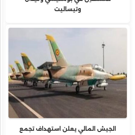
وتيساليت
الجيش المالي يعلن استهداف تجمع