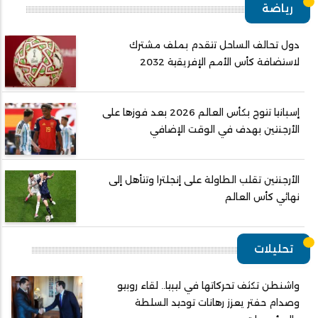
رياضة
دول تحالف الساحل تتقدم بملف مشترك
لاستضافة كأس الأمم الإفريقية 2032
إسبانيا تتوج بكأس العالم 2026 بعد فوزها على
الأرجنتين بهدف في الوقت الإضافي
الأرجنتين تقلب الطاولة على إنجلترا وتتأهل إلى
نهائي كأس العالم
تحليلات
واشنطن تكثف تحركاتها في ليبيا.. لقاء روبيو
وصدام حفتر يعزز رهانات توحيد السلطة