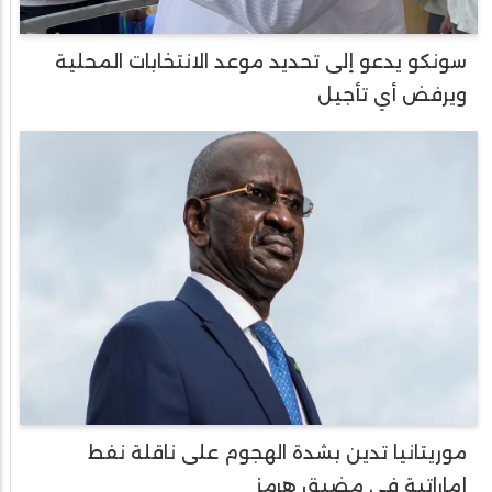
سونكو يدعو إلى تحديد موعد الانتخابات المحلية
ويرفض أي تأجيل
موريتانيا تدين بشدة الهجوم على ناقلة نفط
إماراتية في مضيق هرمز