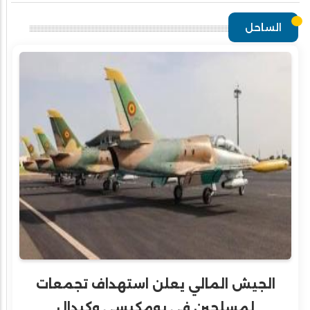
الساحل
الجيش المالي يعلن استهداف تجمعات
لمسلحين في بومكيسي وكيدال