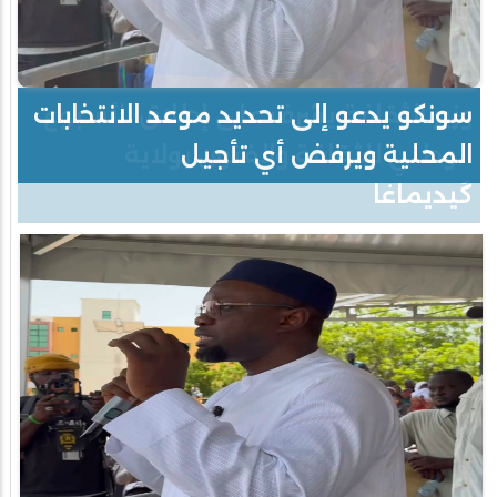
سونكو يدعو إلى تحديد موعد الانتخابات
المحلية ويرفض أي تأجيل