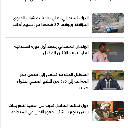
الدرك السنغالي يعلن تفكيك عشرات المآوي
المؤقتة ويوقف 27 شخصا من بينهم أجانب
البرلمان السنغالي يعقد أول دورة استثنائية
لعام 2026 الاثنين المقبل
السنغال الحكومة تسعى إلى خفض عجز
الميزانية إلى 3% من الناتج المحلي بحلول
2029
دول تحالف الساحل تعرب عن أسفها لتصريحات
رئيس نيجيريا بشأن تدهور الأمن في المنطقة