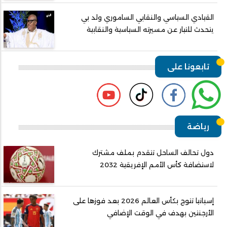
القيادي السياسي والنقابي الساموري ولد بي
يتحدث للتيار عن مسيرته السياسية والنقابية
تابعونا على
رياضة
دول تحالف الساحل تتقدم بملف مشترك
لاستضافة كأس الأمم الإفريقية 2032
إسبانيا تتوج بكأس العالم 2026 بعد فوزها على
الأرجنتين بهدف في الوقت الإضافي