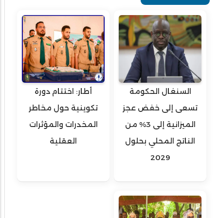
السنغال الحكومة
أطار: اختتام دورة
تسعى إلى خفض عجز
تكوينية حول مخاطر
الميزانية إلى 3% من
المخدرات والمؤثرات
الناتج المحلي بحلول
العقلية
2029