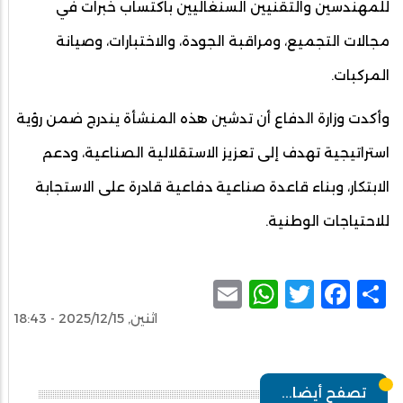
للمهندسين والتقنيين السنغاليين باكتساب خبرات في
مجالات التجميع، ومراقبة الجودة، والاختبارات، وصيانة
المركبات.
وأكدت وزارة الدفاع أن تدشين هذه المنشأة يندرج ضمن رؤية
استراتيجية تهدف إلى تعزيز الاستقلالية الصناعية، ودعم
الابتكار، وبناء قاعدة صناعية دفاعية قادرة على الاستجابة
للاحتياجات الوطنية.
WhatsApp
Email
Facebook
Twitter
Share
اثنين, 2025/12/15 - 18:43
تصفح أيضا...