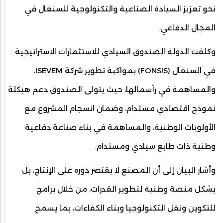
نحو تعزيز السيادة الصناعية والتكنولوجية للسنغال في
المجال الدفاعي.
وكلفت الدولة الصندوق السيادي للاستثمارات الاستراتيجية
في السنغال (FONSIS) بمواكبة تطوير شركة ISEVEM،
والمساهمة في رأسمالها، حيث يتولى الصندوق دعم هيكلة
نموذج اقتصادي مستدام، وضمان انسجام المشروع مع
الأولويات الوطنية، والمساهمة في بناء صناعة دفاعية
وطنية ذات طابع سيادي ومستدام.
وأشار البيان إلى أن المصنع لا يقتصر دوره على الإنتاج، بل
يشكل منصة وطنية لتطوير القدرات، من خلال برامج
للتكوين ونقل التكنولوجيا وبناء الكفاءات، بما يسمح