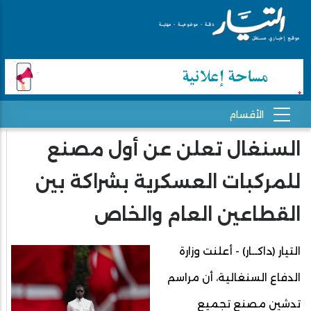
السنغال تعلن عن أول مصنع
للمركبات العسكرية بشراكة بين
القطاعين العام والخاص
التيار (داكــار) - أعلنت وزارة
الدفاع السنغالية، أن مراسم
تدشين مصنع تجميع