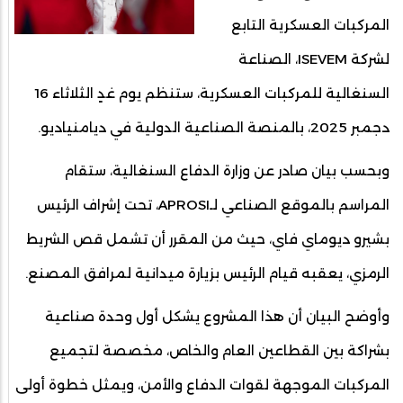
المركبات العسكرية التابع
لشركة ISEVEM، الصناعة
السنغالية للمركبات العسكرية، ستنظم يوم غدٍ الثلاثاء 16
دجمبر 2025، بالمنصة الصناعية الدولية في ديامنياديو.
وبحسب بيان صادر عن وزارة الدفاع السنغالية، ستقام
المراسم بالموقع الصناعي لـAPROSI، تحت إشراف الرئيس
بشيرو ديوماي فاي، حيث من المقرر أن تشمل قص الشريط
الرمزي، يعقبه قيام الرئيس بزيارة ميدانية لمرافق المصنع.
وأوضح البيان أن هذا المشروع يشكل أول وحدة صناعية
بشراكة بين القطاعين العام والخاص، مخصصة لتجميع
المركبات الموجهة لقوات الدفاع والأمن، ويمثل خطوة أولى