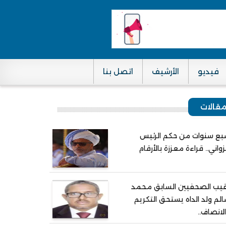
فيديو
الأرشيف
اتصل بنا
قالات
ع سنوات من حكم الرئيس
واني.. قراءة معززة بالأرقام
يب الصحفيين السابق محمد
لم ولد الداه يستحق التكريم
لانصاف..