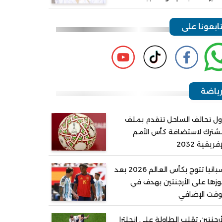
ابعونا على
ياضة
ل تحالف الساحل تتقدم بملف
ترك لاستضافة كأس الأمم
إفريقية 2032
إسبانيا تتوج بكأس العالم 2026 بعد
زها على الأرجنتين بهدف في
وقت الإضافي
أرجنتين تقلب الطاولة على إنجلترا