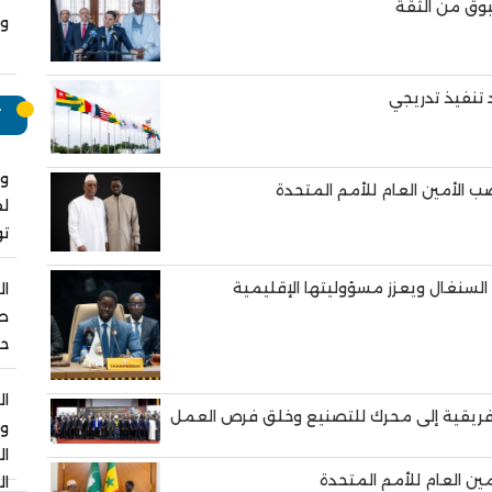
بوق من الثقة
وت
ت
وا
 الأمين العام للأمم المتحدة
لق
ت
السنغال ويعزز مسؤوليتها الإقليمية
ال
صل
حو
ال
الإفريقية إلى محرك للتصنيع وخلق فرص العمل
و
ا
ن العام للأمم المتحدة
ال