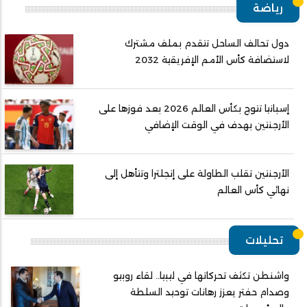
رياضة
دول تحالف الساحل تتقدم بملف مشترك
لاستضافة كأس الأمم الإفريقية 2032
إسبانيا تتوج بكأس العالم 2026 بعد فوزها على
الأرجنتين بهدف في الوقت الإضافي
الأرجنتين تقلب الطاولة على إنجلترا وتتأهل إلى
نهائي كأس العالم
تحليلات
واشنطن تكثف تحركاتها في ليبيا.. لقاء روبيو
وصدام حفتر يعزز رهانات توحيد السلطة