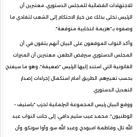
للاجتهادات القضائية للمجلس الدستوري، معتبرين أن
الرئيس تخلى بذلك عن خيار الاحتكام إلى الشعب لتفادي ما
وصفوه بـ"هزيمة انتخابية متوقعة".
وأكد النواب الموقعون على البيان أنهم يثقون في أن
المجلس الدستوري سيرفض الطعن، معتبرين أن المبررات
القانونية التي استند إليها الرئيس "ضعيفة"، وهو ما سيفتح،
بحسب تعبيرهم، الطريق أمام استكمال إجراءات إصدار
التعديل الدستوري.
ووقع البيان رئيس المجموعة البرلمانية لحزب "باستيف –
الوطنيون"، محمد عيب سليم دافي، إلى جانب النواب عبد
الله تال، وفاطمة امبودج، وعبد الله سو، وآوا سونكو، وآن