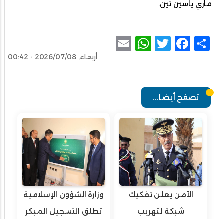
ماري ياسين تين.
WhatsApp
Email
Facebook
Twitter
Share
أربعاء, 2026/07/08 - 00:42
تصفح أيضا...
الأمن يعلن تفكيك
وزارة الشؤون الإسلامية
شبكة لتهريب
تطلق التسجيل المبكر