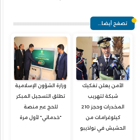
تصفح أيضا...
الأمن يعلن تفكيك
وزارة الشؤون الإسلامية
شبكة لتهريب
تطلق التسجيل المبكر
المخدرات وحجز 210
للحج عبر منصة
كيلوغرامات من
"خدماتي" لأول مرة
الحشيش في نواذيبو