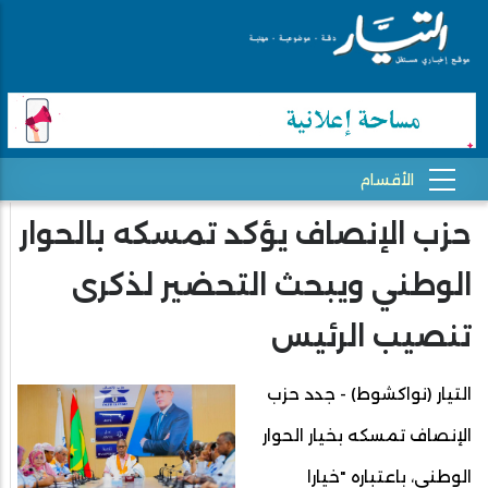
حزب الإنصاف يؤكد تمسكه بالحوار
الوطني ويبحث التحضير لذكرى
تنصيب الرئيس
التيار (نواكشوط) - جدد حزب
الإنصاف تمسكه بخيار الحوار
الوطني، باعتباره "خيارا