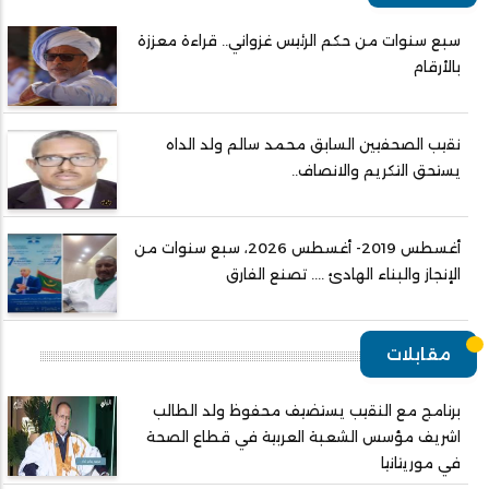
سبع سنوات من حكم الرئيس غزواني.. قراءة معززة
بالأرقام
نقيب الصحفيين السابق محمد سالم ولد الداه
يستحق التكريم والانصاف..
أغسطس 2019- أغسطس 2026، سبع سنوات من
الإنجاز والبناء الهادئ .... تصنع الفارق
مقابلات
برنامج مع النقيب يستضيف محفوظ ولد الطالب
اشريف مؤسس الشعبة العربية في قطاع الصحة
في موريتانيا