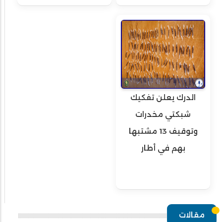
الدرك يعلن تفكيك
شبكتي مخدرات
وتوقيف 13 مشتبها
بهم في أطار
مقالات