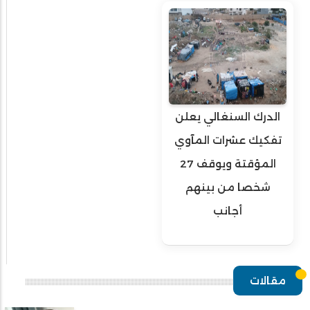
الدرك السنغالي يعلن
تفكيك عشرات المآوي
المؤقتة ويوقف 27
شخصا من بينهم
أجانب
مقالات