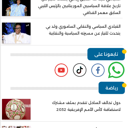
تاريخ علاقة السياسيين الموريتانيين بالرئيس الليبي
السابق معمر القذافي
القيادي السياسي والنقابي الساموري ولد بي
يتحدث للتيار عن مسيرته السياسية والنقابية
تابعونا على
رياضة
دول تحالف الساحل تتقدم بملف مشترك
لاستضافة كأس الأمم الإفريقية 2032