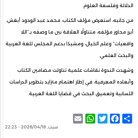
الدلالة وفلسفة العلوم.
من جانبه، استعرض مؤلف الكتاب، محمد عبد الودود أبغش،
أبرز محاور مؤلفه، متناولًا العلاقة بين ما وصفه بـ”اللا
واقعيات” وعلم الخيال، ومشيدًا بدعم المجلس للغة العربية
والبحث العلمي.
وشهدت الندوة نقاشات علمية تناولت مضامين الكتاب
وأبعاده المعرفية، في إطار اهتمام متزايد بتطوير الدراسات
اللسانية وتعميق البحث في قضايا اللغة العربية.
WhatsApp
Email
Facebook
Twitter
Share
سبت, 2026/04/18 - 22:23