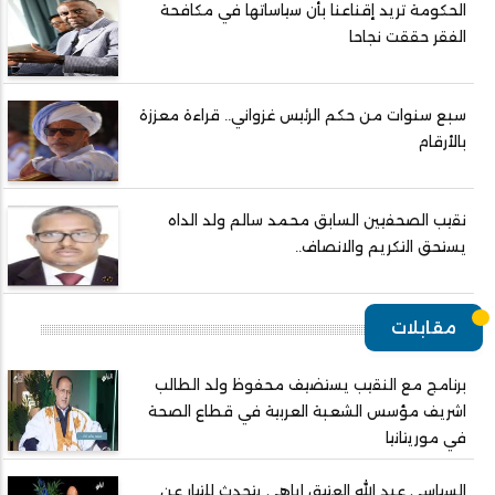
الحكومة تريد إقناعنا بأن سياساتها في مكافحة
الفقر حققت نجاحا
سبع سنوات من حكم الرئيس غزواني.. قراءة معززة
بالأرقام
نقيب الصحفيين السابق محمد سالم ولد الداه
يستحق التكريم والانصاف..
مقابلات
برنامج مع النقيب يستضيف محفوظ ولد الطالب
اشريف مؤسس الشعبة العربية في قطاع الصحة
في موريتانيا
السياسي عبد الله العتيق إياهي يتحدث للتيار عن