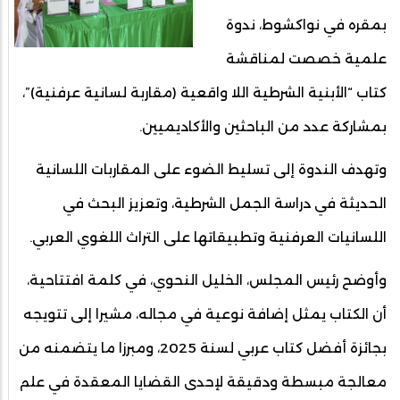
بمقره في نواكشوط، ندوة
علمية خصصت لمناقشة
كتاب “الأبنية الشرطية اللا واقعية (مقاربة لسانية عرفنية)”،
بمشاركة عدد من الباحثين والأكاديميين.
وتهدف الندوة إلى تسليط الضوء على المقاربات اللسانية
الحديثة في دراسة الجمل الشرطية، وتعزيز البحث في
اللسانيات العرفنية وتطبيقاتها على التراث اللغوي العربي.
وأوضح رئيس المجلس، الخليل النحوي، في كلمة افتتاحية،
أن الكتاب يمثل إضافة نوعية في مجاله، مشيرا إلى تتويجه
بجائزة أفضل كتاب عربي لسنة 2025، ومبرزا ما يتضمنه من
معالجة مبسطة ودقيقة لإحدى القضايا المعقدة في علم