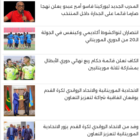
المدرب الجديد لبوركينا فاسو أمير عبدو يعلن نهجا
صارما قائما على الجدارة داخل المنتخب
انتصاران لنواكشوط أكاديمي وكينغس في الجولة
الـ20 من الدوري الموريتاني
الكاف تعلن قائمة حكام ربع نهائي دوري الأبطال
بمشاركة ثلاثة موريتانيين
الاتحادية الموريتانية والاتحاد الرواندي لكرة القدم
يوقعان اتفاقية شراكة لتعزيز التعاون
وفد من الاتحاد الرواندي لكرة القدم يزور الاتحادية
الموريتانية لتعزيز التعاون