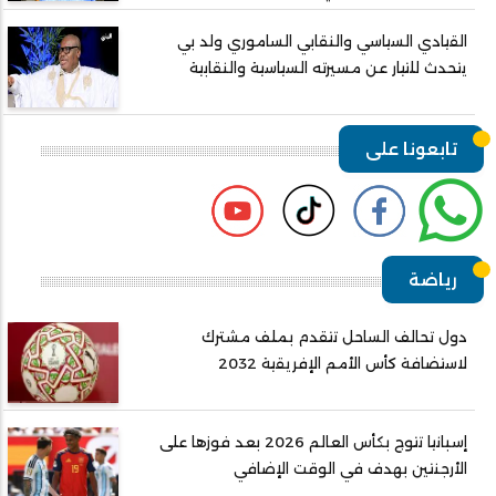
القيادي السياسي والنقابي الساموري ولد بي
يتحدث للتيار عن مسيرته السياسية والنقابية
تابعونا على
رياضة
دول تحالف الساحل تتقدم بملف مشترك
لاستضافة كأس الأمم الإفريقية 2032
إسبانيا تتوج بكأس العالم 2026 بعد فوزها على
الأرجنتين بهدف في الوقت الإضافي