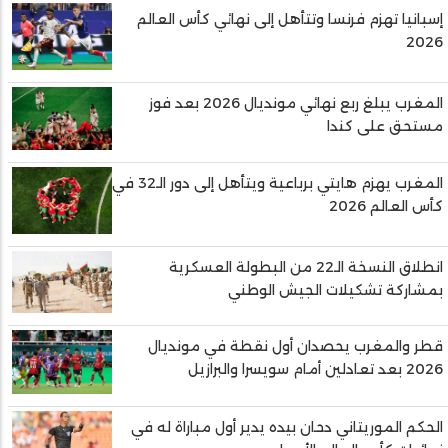
إسبانيا تهزم فرنسا وتتأهل إلى نهائي كأس العالم
2026
المغرب يبلغ ربع نهائي مونديال 2026 بعد فوز
مستحق على كندا
المغرب يهزم هايتي برباعية ويتأهل إلى دور الـ32 في
كأس العالم 2026
انطلاق النسخة الـ22 من البطولة العسكرية
بمشاركة تشكيلات الجيش الوطني
قطر والمغرب يحصدان أول نقطة في مونديال
2026 بعد تعادلين أمام سويسرا والبرازيل
الحكم الموريتاني دحان بيده يدير أول مباراة له في