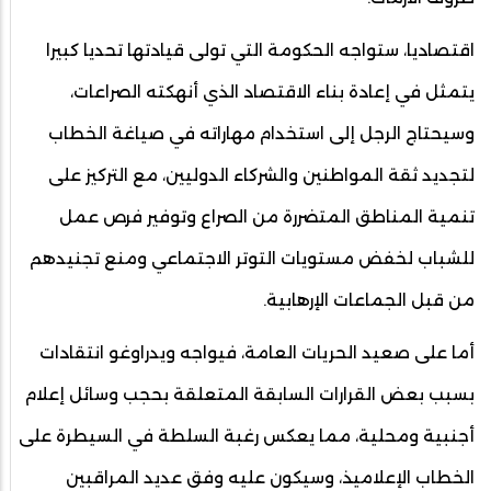
اقتصاديا، ستواجه الحكومة التي تولى قيادتها تحديا كبيرا
يتمثل في إعادة بناء الاقتصاد الذي أنهكته الصراعات،
وسيحتاج الرجل إلى استخدام مهاراته في صياغة الخطاب
لتجديد ثقة المواطنين والشركاء الدوليين، مع التركيز على
تنمية المناطق المتضررة من الصراع وتوفير فرص عمل
للشباب لخفض مستويات التوتر الاجتماعي ومنع تجنيدهم
من قبل الجماعات الإرهابية.
أما على صعيد الحريات العامة، فيواجه ويدراوغو انتقادات
بسبب بعض القرارات السابقة المتعلقة بحجب وسائل إعلام
أجنبية ومحلية، مما يعكس رغبة السلطة في السيطرة على
الخطاب الإعلاميذ، وسيكون عليه وفق عديد المراقبين