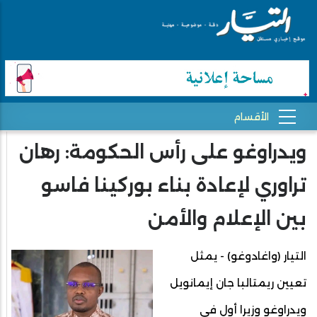
ويدراوغو على رأس الحكومة: رهان
تراوري لإعادة بناء بوركينا فاسو
بين الإعلام والأمن
التيار (واغادوغو) - يمثل
تعيين ريمتالبا جان إيمانويل
ويدراوغو وزيرا أول في