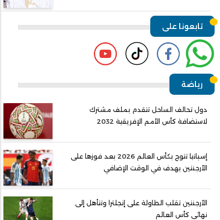
تابعونا على
رياضة
دول تحالف الساحل تتقدم بملف مشترك
لاستضافة كأس الأمم الإفريقية 2032
إسبانيا تتوج بكأس العالم 2026 بعد فوزها على
الأرجنتين بهدف في الوقت الإضافي
الأرجنتين تقلب الطاولة على إنجلترا وتتأهل إلى
نهائي كأس العالم