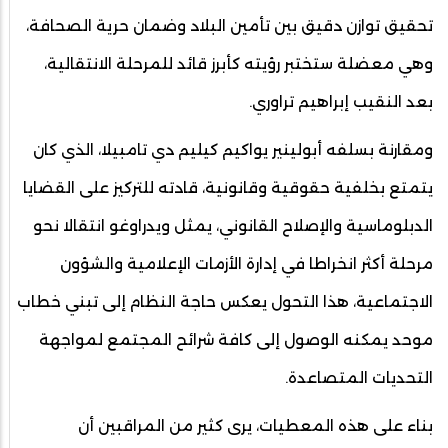
تحقيق توازن دقيق بين تأمين البلاد وضمان حرية الصحافة،
وهي معضلة ستختبر رؤيته كأبرز قائد للمرحلة الانتقالية،
بعد النقيب إبراهيم تراوري.
ومقارنة بسلفه أبولينير يواكيم كيليم دي تامبيلا، الذي كان
يتمتع بخلفية حقوقية وقانونية، قادته للتركيز على القضايا
الدبلوماسية والإصلاح القانوني، يمثل ويدراوغو انتقالا نحو
مرحلة أكثر انخراطا في إدارة الأزمات الإعلامية والشؤون
الاجتماعية، هذا التحول يعكس حاجة النظام إلى تبني خطاب
موحد يمكنه الوصول إلى كافة شرائح المجتمع لمواجهة
التحديات المتصاعدة.
بناء على هذه المعطيات، يرى كثير من المراقبين أن