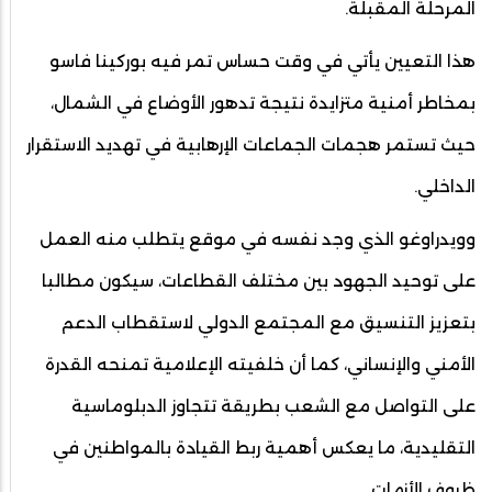
المرحلة المقبلة.
هذا التعيين يأتي في وقت حساس تمر فيه بوركينا فاسو
بمخاطر أمنية متزايدة نتيجة تدهور الأوضاع في الشمال،
حيث تستمر هجمات الجماعات الإرهابية في تهديد الاستقرار
الداخلي.
وويدراوغو الذي وجد نفسه في موقع يتطلب منه العمل
على توحيد الجهود بين مختلف القطاعات، سيكون مطالبا
بتعزيز التنسيق مع المجتمع الدولي لاستقطاب الدعم
الأمني والإنساني، كما أن خلفيته الإعلامية تمنحه القدرة
على التواصل مع الشعب بطريقة تتجاوز الدبلوماسية
التقليدية، ما يعكس أهمية ربط القيادة بالمواطنين في
ظروف الأزمات.