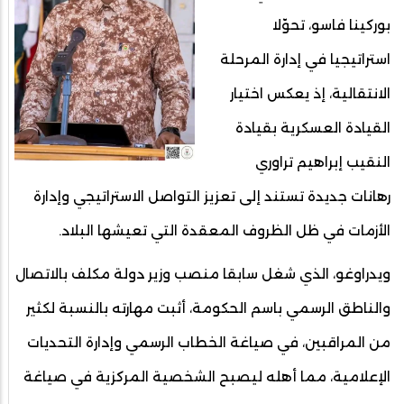
بوركينا فاسو، تحوّلا
استراتيجيا في إدارة المرحلة
الانتقالية، إذ يعكس اختيار
القيادة العسكرية بقيادة
النقيب إبراهيم تراوري
رهانات جديدة تستند إلى تعزيز التواصل الاستراتيجي وإدارة
الأزمات في ظل الظروف المعقدة التي تعيشها البلاد.
ويدراوغو، الذي شغل سابقا منصب وزير دولة مكلف بالاتصال
والناطق الرسمي باسم الحكومة، أثبت مهارته بالنسبة لكثير
من المراقبين، في صياغة الخطاب الرسمي وإدارة التحديات
الإعلامية، مما أهله ليصبح الشخصية المركزية في صياغة