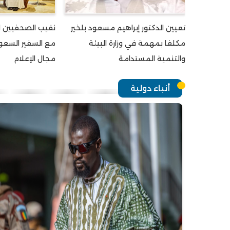
تعيين الدكتور إبراهيم مسعود بلخير
نقيب الصحفيين ال
مكلفا بمهمة في وزارة البيئة
مع السفير السعو
والتنمية المستدامة
مجال الإعلام
أنباء دولية