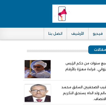
فيديو
الأرشيف
اتصل بنا
قالات
ع سنوات من حكم الرئيس
واني.. قراءة معززة بالأرقام
يب الصحفيين السابق محمد
لم ولد الداه يستحق التكريم
لانصاف..