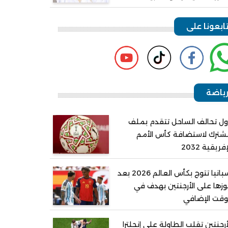
ابعونا على
ياضة
ل تحالف الساحل تتقدم بملف
ترك لاستضافة كأس الأمم
إفريقية 2032
إسبانيا تتوج بكأس العالم 2026 بعد
زها على الأرجنتين بهدف في
وقت الإضافي
أرجنتين تقلب الطاولة على إنجلترا