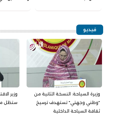
فيديو
وزيرة السياحة: النسخة الثانية من
وزير الاق
"وطني وجهتي" تستهدف ترسيخ
ستظل مست
ثقافة السياحة الداخلية