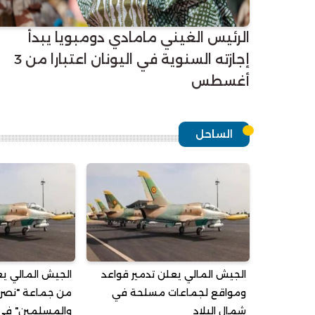
الرئيس الغيني مامادي دومبويا يبدأ
إجازته السنوية في اليونان اعتبارا من 3
أغسطس
الساحل
الجيش المالي يعلن تدمير قواعد
الجيش المالي ي
ومواقع لجماعات مسلحة في
من جماعة "نصرة 
شمال البلاد
والمسلمين" في