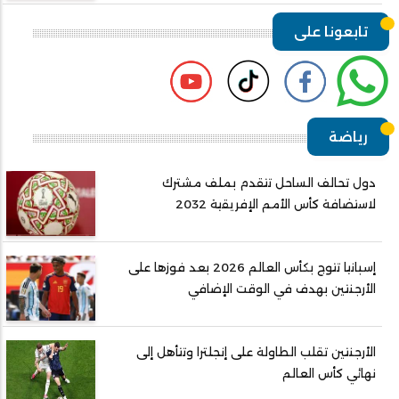
تابعونا على
رياضة
دول تحالف الساحل تتقدم بملف مشترك
لاستضافة كأس الأمم الإفريقية 2032
إسبانيا تتوج بكأس العالم 2026 بعد فوزها على
الأرجنتين بهدف في الوقت الإضافي
الأرجنتين تقلب الطاولة على إنجلترا وتتأهل إلى
نهائي كأس العالم