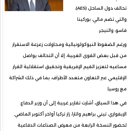
تحالف دول الساحل (AES)،
والتي تضم مالي، بوركينا
فاسو، والنيجر.
ورغم الضغوط النيوكولونيالية ومحاولات زعزعة الاستقرار
من قبل بعض القوى الغربية، إلا أن التحالف يواصل
مساعيه لتعزيز القيم الإفريقية وتحقيق استقلالية القرار
الإقليمي عبر التعاون متعدد الأطراف، بما في ذلك الشراكة
مع روسيا.
في هذا السياق، أشارت تقارير غربية إلى أن وزير الدفاع
الإيفواري، تيني براهيم واتارا، زار تركيا أواخر أكتوبر الماضي
لحضور النسخة الرابعة من معرض الصناعات الدفاعية