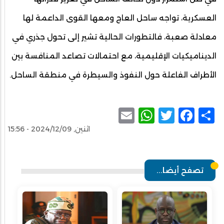
العسكرية، تواجه ساحل العاج ومعها القوى الداعمة لها
معادلة صعبة، فالتطورات الحالية تشير إلى تحول جذري في
الديناميكيات الإقليمية، مع احتمالات تصاعد المنافسة بين
الأطراف الفاعلة حول النفوذ والسيطرة في منطقة الساحل.
WhatsApp
Email
Facebook
Twitter
Share
اثنين, 2024/12/09 - 15:56
تصفح أيضا...