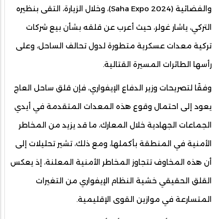
والفضائية (Saha Expo 2024)، وخلال الزيارة، التقى بنظيره
التركي، ياشار غولر، حيث أعرب عن قلقه بشأن بيع شركات
تركية معدات عسكرية متطورة لدول تحالف الساحل، وعلى
رأسها الطائرات المسيرة القتالية.
وفقًا لتصريحات وزير الدفاع الإيفواري، فإن قلق ساحل العاج
يعود إلى احتمال وقوع هذه المعدات المتقدمة في أيدي
الجماعات الجهادية خلال المعارك، ما قد يزيد من المخاطر
الأمنية في المنطقة بأكملها، ومع ذلك، تشير تحليلات إلى
أن هذه المخاوف تتجاوز المخاطر الأمنية المعلنة، إذ يعكس
القلق الحقيقي خشية النظام الإيفواري من التغيرات
المتسارعة في موازين القوى الإقليمية.