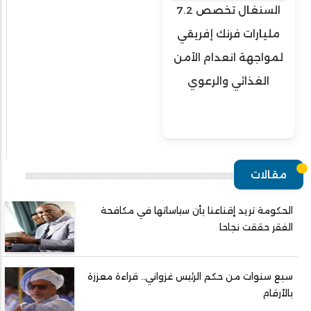
السنغال تخصص 7.2
مليارات فرنك إفريقي
لمواجهة انعدام الأمن
الغذائي والرعوي
مقالات
الحكومة تريد إقناعنا بأن سياساتها في مكافحة
الفقر حققت نجاحا
سبع سنوات من حكم الرئيس غزواني.. قراءة معززة
بالأرقام