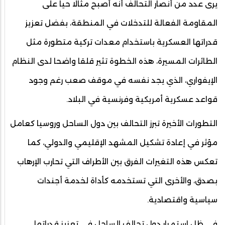
يرى عدد من أنصار التحالف أنه أصبح مثالا حيا على
المقاومة الفعالة للتدخلات في المنطقة، بفضل تعزيز
قدراتها العسكرية باستخدام معدات تركية متطورة مثل
الطائرات المسيرة، هذه الخطوة تثير قلقا واضحا لدى النظام
الإيفواري، الذي يجد نفسه في موقف صعب رغم وجود
قواعد عسكرية أمريكية وفرنسية في البلاد.
التطورات الأخيرة تبرز التحالف بين دول الساحل وروسيا كعامل
مؤثر في إعادة تشكيل المشهد الإقليمي والدولي، كما
تعكس هذه التغيرات الفرق بين الأطراف التي تحارب الإرهاب
بصدق، والأخرى التي تستخدمه كأداة لخدمة أجندات
سياسية واقتصادية.
في ظل استمرار دول تحالف الساحل في تعزيز قدراتها