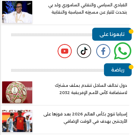
القيادي السياسي والنقابي الساموري ولد بي
يتحدث للتيار عن مسيرته السياسية والنقابية
تابعونا على
رياضة
دول تحالف الساحل تتقدم بملف مشترك
لاستضافة كأس الأمم الإفريقية 2032
إسبانيا تتوج بكأس العالم 2026 بعد فوزها على
الأرجنتين بهدف في الوقت الإضافي