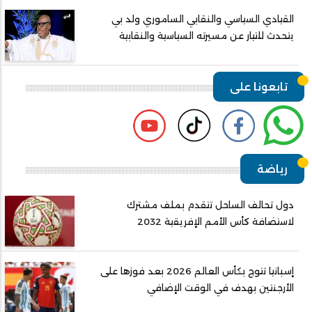
القيادي السياسي والنقابي الساموري ولد بي
يتحدث للتيار عن مسيرته السياسية والنقابية
تابعونا على
رياضة
دول تحالف الساحل تتقدم بملف مشترك
لاستضافة كأس الأمم الإفريقية 2032
إسبانيا تتوج بكأس العالم 2026 بعد فوزها على
الأرجنتين بهدف في الوقت الإضافي