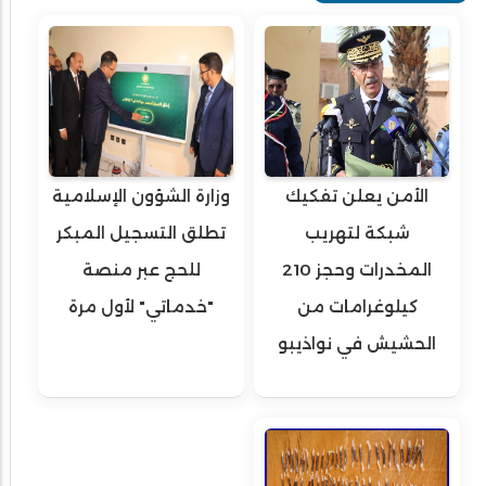
الأمن يعلن تفكيك
وزارة الشؤون الإسلامية
شبكة لتهريب
تطلق التسجيل المبكر
المخدرات وحجز 210
للحج عبر منصة
كيلوغرامات من
"خدماتي" لأول مرة
الحشيش في نواذيبو