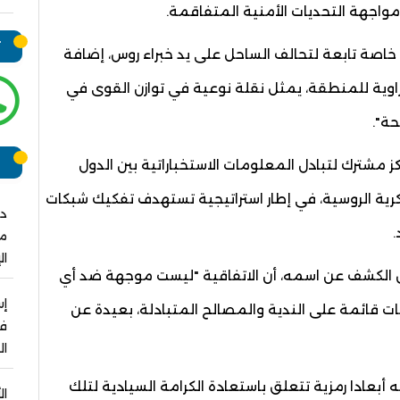
 مواجهة التحديات الأمنية المتفاقمة.
ت
اصة تابعة لتحالف الساحل على يد خبراء روس، إضافة
اوية للمنطقة، يمثل نقلة نوعية في توازن القوى في
ة".
ر
ز مشترك لتبادل المعلومات الاستخباراتية بين الدول
كرية الروسية، في إطار استراتيجية تستهدف تفكيك شبكات
دو
.
مش
ال
ض الكشف عن اسمه، أن الاتفاقية "ليست موجهة ضد أي
ت قائمة على الندية والمصالح المتبادلة، بعيدة عن
فو
ال
أبعادا رمزية تتعلق باستعادة الكرامة السيادية لتلك
ال