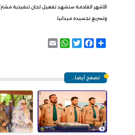
الأشهر القادمة ستشهد تفعيل لجان تنفيذية مشترك
وتسريع تجسيده ميدانيا.
WhatsApp
Email
Facebook
Twitter
Share
تصفح أيضا...