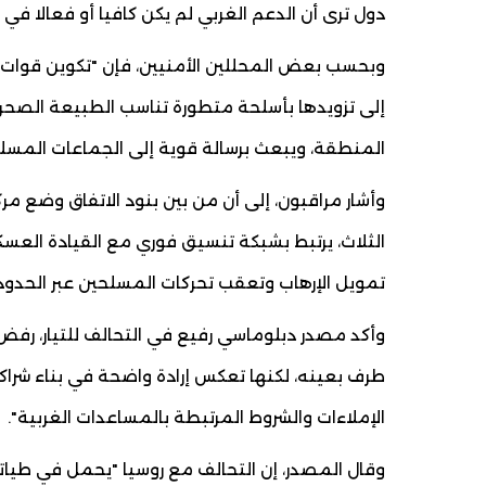
دول ترى أن الدعم الغربي لم يكن كافيا أو فعالا في
وبحسب بعض المحللين الأمنيين، فإن "تكوين قوات خ
إلى تزويدها بأسلحة متطورة تناسب الطبيعة الصحر
المنطقة، ويبعث برسالة قوية إلى الجماعات المسلح
وأشار مراقبون، إلى أن من بين بنود الاتفاق وضع مرك
الثلاث، يرتبط بشبكة تنسيق فوري مع القيادة العس
تمويل الإرهاب وتعقب تحركات المسلحين عبر الحدود
وأكد مصدر دبلوماسي رفيع في التحالف للتيار، رف
طرف بعينه، لكنها تعكس إرادة واضحة في بناء شراكا
الإملاءات والشروط المرتبطة بالمساعدات الغربية".
وقال المصدر، إن التحالف مع روسيا "يحمل في طياته 