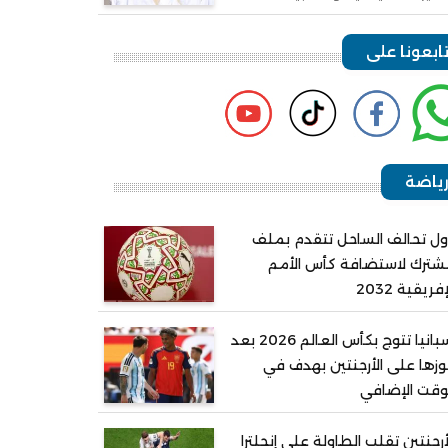
ابعونا على
ياضة
ل تحالف الساحل تتقدم بملف
ترك لاستضافة كأس الأمم
إفريقية 2032
إسبانيا تتوج بكأس العالم 2026 بعد
زها على الأرجنتين بهدف في
وقت الإضافي
أرجنتين تقلب الطاولة على إنجلترا