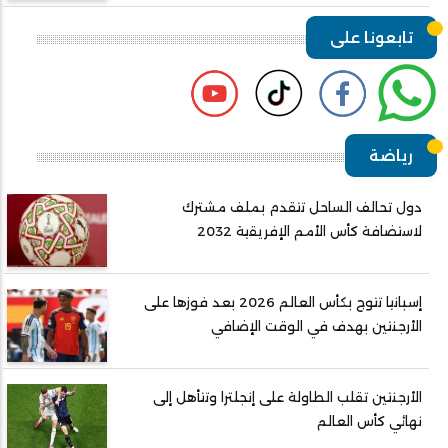
تابعونا على
رياضة
دول تحالف الساحل تتقدم بملف مشترك
لاستضافة كأس الأمم الإفريقية 2032
إسبانيا تتوج بكأس العالم 2026 بعد فوزها على
الأرجنتين بهدف في الوقت الإضافي
الأرجنتين تقلب الطاولة على إنجلترا وتتأهل إلى
نهائي كأس العالم