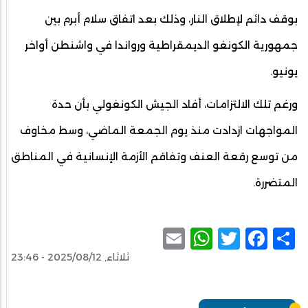
بوقف دائم لإطلاق النار، وذلك بعد اتفاق سلام أبرم بين
جمهورية الكونغو الديمقراطية ورواندا في واشنطن أواخر
يونيو.
ورغم تلك الالتزامات، أفاد الجيش الكونغولي بأن حدة
المواجهات ازدادت منذ يوم الجمعة الماضي، وسط مخاوف
من توسع رقعة العنف وتفاقم الأزمة الإنسانية في المناطق
المتضررة.
WhatsApp
Email
Facebook
Twitter
Share
ثلاثاء, 2025/08/12 - 23:46