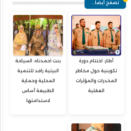
تصفح أيضا...
أطار: اختتام دورة
بنت احمدناه: السياحة
تكوينية حول مخاطر
البيئية رافد للتنمية
المخدرات والمؤثرات
المحلية وحماية
العقلية
الطبيعة أساس
لاستدامتها