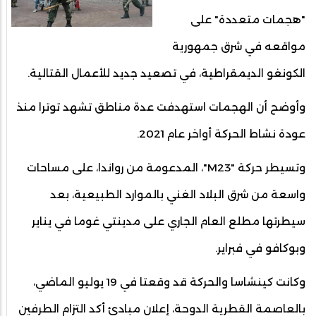
"هجمات متعددة" على
مواقعه في شرق جمهورية
الكونغو الديمقراطية، في تصعيد جديد للأعمال القتالية.
وأوضح أن الهجمات استهدفت عدة مناطق تشهد توترا منذ
عودة نشاط الحركة أواخر عام 2021.
وتسيطر حركة "M23"، المدعومة من رواندا، على مساحات
واسعة من شرق البلاد الغني بالموارد الطبيعية، بعد
سيطرتها مطلع العام الجاري على مدينتي غوما في يناير
وبوكافو في فبراير.
وكانت كينشاسا والحركة قد وقعتا في 19 يوليو الماضي،
بالعاصمة القطرية الدوحة، إعلان مبادئ أكد التزام الطرفين