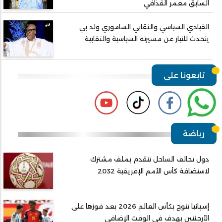
السابق معمر القذافي
القيادي السياسي والنقابي الساموري ولد بي
يتحدث للتيار عن مسيرته السياسية والنقابية
تابعونا على
رياضة
دول تحالف الساحل تتقدم بملف مشترك
لاستضافة كأس الأمم الإفريقية 2032
إسبانيا تتوج بكأس العالم 2026 بعد فوزها على
الأرجنتين بهدف في الوقت الإضافي