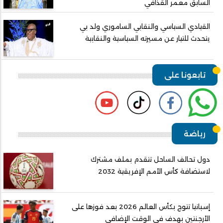
السابق معمر القذافي
القيادي السياسي والنقابي الساموري ولد بي
يتحدث للتيار عن مسيرته السياسية والنقابية
تابعونا على
رياضة
دول تحالف الساحل تتقدم بملف مشترك
لاستضافة كأس الأمم الإفريقية 2032
إسبانيا تتوج بكأس العالم 2026 بعد فوزها على
الأرجنتين بهدف في الوقت الإضافي