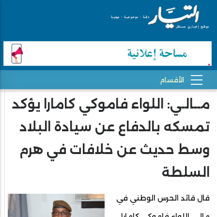
مــالـي: اللواء فاموكي كامارا يؤكد
تمسكه بالدفاع عن سيادة البلاد
وسط حديث عن خلافات في هرم
السلطة
قال قائد الحرس الوطني في
مالي، اللواء فاموكي كامارا،