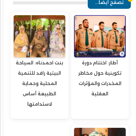
تصفح أيضا...
أطار: اختتام دورة
بنت احمدناه: السياحة
تكوينية حول مخاطر
البيئية رافد للتنمية
المخدرات والمؤثرات
المحلية وحماية
العقلية
الطبيعة أساس
لاستدامتها