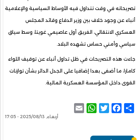
تصريحاته في وقت تتداول فيه الأوساط السياسية والإعلامية
أنباء عن وجود خلاف بين وزير الدفاع وقائد المجلس
العسكري الانتقالي، الفريق أول عاصيمي غويتا، وسط سياق
سياسي وأمني حساس تشهده البلاد.
جاءت هذه التصريحات في ظل تداول أنباء عن توقيف اللواء
كامارا، ما أضفى بعدا إضافيا على الجدل الدائر بشأن توازنات
القوى داخل المؤسسة العسكرية المالية.
WhatsApp
Email
Facebook
Twitter
Share
أربعاء, 2025/08/13 - 17:05