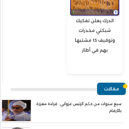
الدرك يعلن تفكيك
شبكتي مخدرات
وتوقيف 13 مشتبها
بهم في أطار
مقالات
سبع سنوات من حكم الرئيس غزواني.. قراءة معززة
بالأرقام