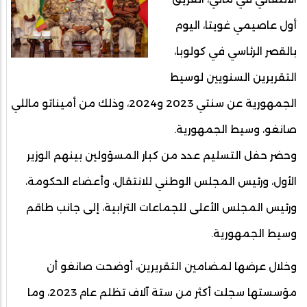
أول عاصيمي غويتا، اليوم
بالقصر الرئاسي في كولوبا،
التقريرين السنويين لوسيط
الجمهورية عن سنتي 2023 و2024، وذلك من أميناتو ماللي
صانغو، وسيط الجمهورية.
وحضر حفل التسليم عدد من كبار المسؤولين بينهم الوزير
الأول، ورئيس المجلس الوطني للانتقال، وأعضاء الحكومة،
ورئيس المجلس الأعلى للجماعات الترابية، إلى جانب طاقم
وسيط الجمهورية.
وخلال عرضها لمضامين التقريرين، أوضحت صانغو أن
مؤسستها سجلت أكثر من ستة آلاف تظلم عام 2023، وما