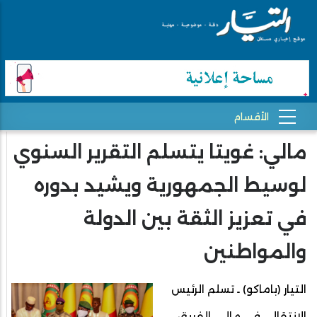
مالي: غويتا يتسلم التقرير السنوي
لوسيط الجمهورية ويشيد بدوره
في تعزيز الثقة بين الدولة
والمواطنين
التيار (باماكو) ـ تسلم الرئيس
الانتقالي في مالي، الفريق