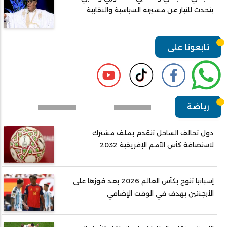
يتحدث للتيار عن مسيرته السياسية والنقابية
تابعونا على
رياضة
دول تحالف الساحل تتقدم بملف مشترك
لاستضافة كأس الأمم الإفريقية 2032
إسبانيا تتوج بكأس العالم 2026 بعد فوزها على
الأرجنتين بهدف في الوقت الإضافي