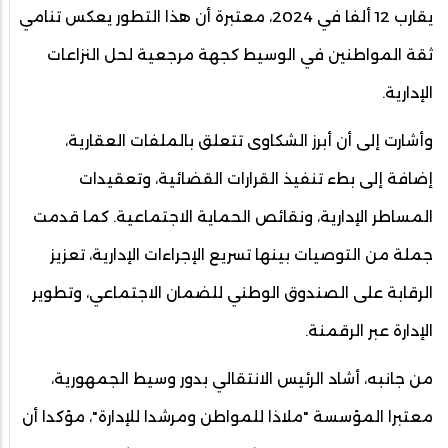
يقارب 12 ألفا في 2024، معتبرة أن هذا التطور يعكس تنامي
ثقة المواطنين في الوسيط كجهة مرجعية لحل النزاعات
الإدارية.
وأشارت إلى أن أبرز الشكاوى تتعلق بالملفات العقارية،
إضافة إلى بطء تنفيذ القرارات القضائية، وتعقيدات
المساطر الإدارية، ونقائص الحماية الاجتماعية. كما قدمت
جملة من التوصيات بينها تسريع الإجراءات الإدارية، تعزيز
الرقابة على الصندوق الوطني للضمان الاجتماعي، وتطوير
الإدارة عبر الرقمنة.
من جانبه، أشاد الرئيس الانتقالي بدور وسيط الجمهورية،
معتبرا المؤسسة "ملاذا للمواطن ومرشدا للإدارة"، مؤكدا أن