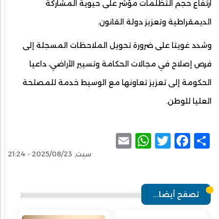
ارتفاع حجم التظلمات مؤشر على حيوية المشاركة
الديمقراطية وتعزيز دولة القانون.
وشدد غويتا على ضرورة تحويل الملاحظات المسجلة إلى
فرص إصلاح في مجالات الحكامة وتسيير الأراضي، داعيا
الحكومة إلى تعزيز تعاونها مع الوسيط خدمة للمصلحة
العليا للوطن.
WhatsApp
Email
Facebook
Twitter
Share
سبت, 2025/08/23 - 21:24
تصفح أيضا...