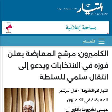
الكاميرون: مرشح المعارضة يعلن
فوزه في الانتخابات ويدعو إلى
انتقال سلمي للسلطة
التيار (نواكشوط) - قال مرشح
المعارضة في الكاميرون
عيسى تشيروما باكاري إن