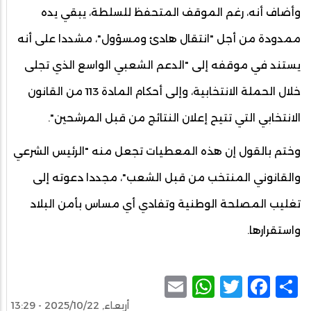
وأضاف أنه، رغم الموقف المتحفظ للسلطة، يبقي يده
ممدودة من أجل "انتقال هادئ ومسؤول"، مشددا على أنه
يستند في موقفه إلى "الدعم الشعبي الواسع الذي تجلى
خلال الحملة الانتخابية، وإلى أحكام المادة 113 من القانون
الانتخابي التي تتيح إعلان النتائج من قبل المرشحين".
وختم بالقول إن هذه المعطيات تجعل منه "الرئيس الشرعي
والقانوني المنتخب من قبل الشعب"، مجددا دعوته إلى
تغليب المصلحة الوطنية وتفادي أي مساس بأمن البلاد
واستقرارها.
WhatsApp
Email
Facebook
Twitter
Share
أربعاء, 2025/10/22 - 13:29