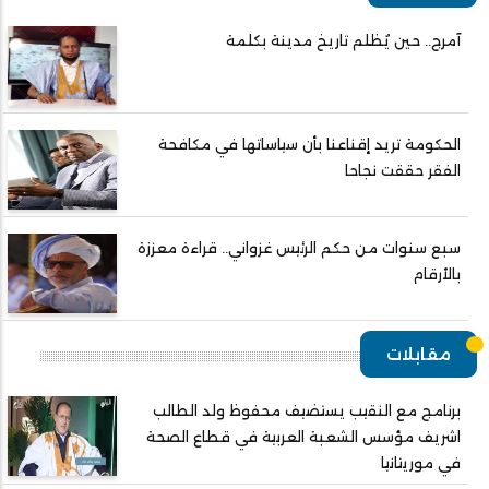
آمرج.. حين يُظلم تاريخ مدينة بكلمة
الحكومة تريد إقناعنا بأن سياساتها في مكافحة
الفقر حققت نجاحا
سبع سنوات من حكم الرئيس غزواني.. قراءة معززة
بالأرقام
مقابلات
برنامج مع النقيب يستضيف محفوظ ولد الطالب
اشريف مؤسس الشعبة العربية في قطاع الصحة
في موريتانيا