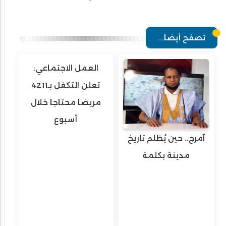
تصفح أيضا...
العمل الاجتماعي:
تعلن التكفل بـ4211
مريضا محتاجا خلال
أسبوع
آمرج.. حين يُظلم تاريخ
مدينة بكلمة