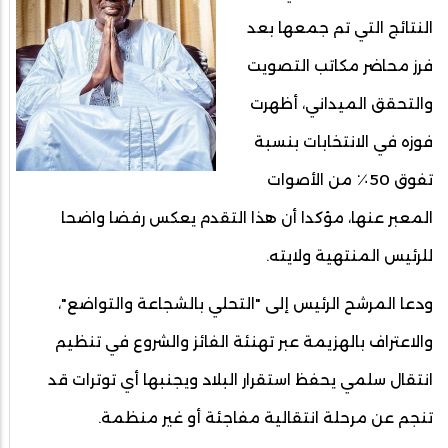
النتائج التي تم جمعها بعد
فرز محاضر مكاتب التصويت
والتحقق الميداني، أظهرت
فوزه في الانتخابات بنسبة
تفوق 50٪ من الأصوات
المعبر عنها، مؤكدا أن هذا التقدم يعكس رفضا واضحا
للرئيس المنتهية ولايته.
ودعا المرشح الرئيس إلى "التحلي بالشجاعة والتواضع"،
والاعتراف بالهزيمة عبر تهنئة الفائز والشروع في تنظيم
انتقال سلمي يحفظ استقرار البلاد ويجنبها أي توترات قد
تنجم عن مرحلة انتقالية مفاجئة أو غير منظمة.