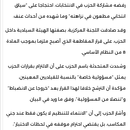
رفضه مشاركة الحزب في الانتخابات، احتجاجا على “سياق
انتخابي مطعون في نزاهته” وما شهده من أحداث عنف.
وقد صادقت اللجنة المركزية، بصفتها الهيئة السيادية داخل
الحزب، على قرار المقاطعة الذي أصبح ملزما بموجب المادة
8 من النظام الأساسي.
وشددت المتحدثة باسم الحزب على أن الالتزام بقرارات الحزب
يمثل “مسؤولية خاصة” بالنسبة للقياديين المعينين،
مؤكدة أن الترشح خلافا لهذا القرار يعد “خروجا عن الانضباط”
و“تنصلا من المسؤولية”، وفق ما ورد في البيان.
وأشار الحزب إلى أن “الانتماء للتنظيم لا يكون فقط عند جني
المكاسب، بل يقتضي احترام موقفه في لحظات الاختبار”،