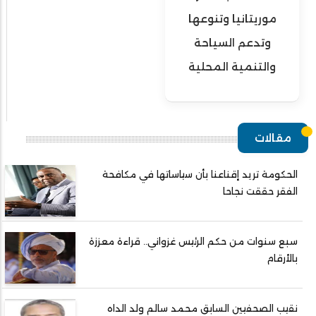
موريتانيا وتنوعها
وتدعم السياحة
والتنمية المحلية
مقالات
الحكومة تريد إقناعنا بأن سياساتها في مكافحة
الفقر حققت نجاحا
سبع سنوات من حكم الرئيس غزواني.. قراءة معززة
بالأرقام
نقيب الصحفيين السابق محمد سالم ولد الداه