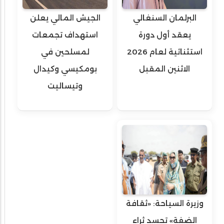
البرلمان السنغالي
الجيش المالي يعلن
يعقد أول دورة
استهداف تجمعات
استثنائية لعام 2026
لمسلحين في
الاثنين المقبل
بومكيسي وكيدال
وتيساليت
وزيرة السياحة: «ثقافة
الضفة» تجسد ثراء