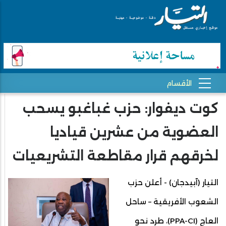
كوت ديفوار: حزب غباغبو يسحب
العضوية من عشرين قياديا
لخرقهم قرار مقاطعة التشريعيات
التيار (آبيدجان) - أعلن حزب
الشعوب الأفريقية – ساحل
العاج (PPA-CI)، طرد نحو