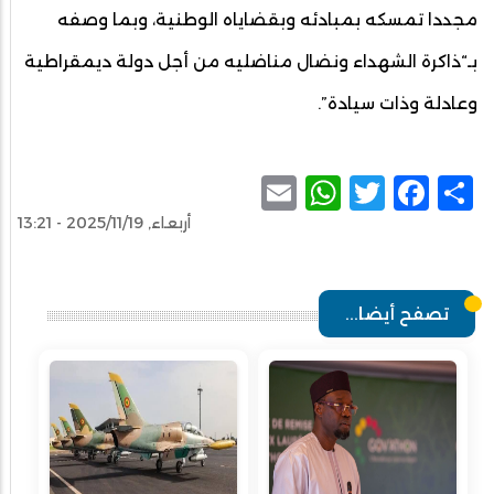
مجددا تمسكه بمبادئه وبقضاياه الوطنية، وبما وصفه
بـ“ذاكرة الشهداء ونضال مناضليه من أجل دولة ديمقراطية
وعادلة وذات سيادة”.
WhatsApp
Email
Facebook
Twitter
Share
أربعاء, 2025/11/19 - 13:21
تصفح أيضا...