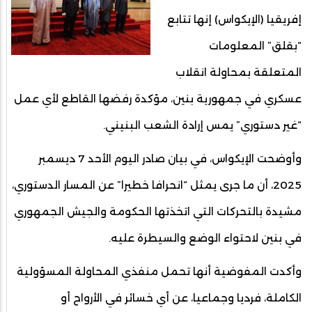
إفريقيا (الإيكواس) إنها تتابع
“بقلق” المعلومات
المتعلقة بمحاولة انقلاب
عسكري في جمهورية بنين، مؤكدة رفضها القاطع لأي عمل
“غير دستوري” يمس إرادة الشعب البنيني.
وأوضحت الإيكواس، في بيان صادر اليوم الأحد 7 ديسمبر
2025، أن ما جرى يمثل “انحرافا خطيرا” عن المسار الدستوري،
مشيدة بالتحركات التي اتخذتها الحكومة والجيش الجمهوري
في بنين لاحتواء الوضع والسيطرة عليه.
وأكدت المفوضية أنها تحمل منفذي المحاولة المسؤولية
الكاملة، فرديا وجماعيا، عن أي خسائر في الأرواح أو