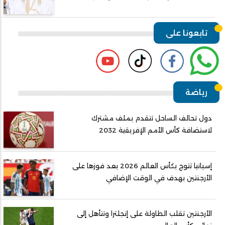
تابعونا على
رياضة
دول تحالف الساحل تتقدم بملف مشترك
لاستضافة كأس الأمم الإفريقية 2032
إسبانيا تتوج بكأس العالم 2026 بعد فوزها على
الأرجنتين بهدف في الوقت الإضافي
الأرجنتين تقلب الطاولة على إنجلترا وتتأهل إلى