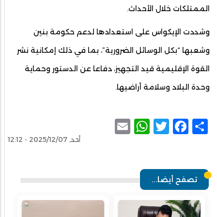
الممتلكات خلال الأحداث.
وشددت الإيكواس على استعدادها لدعم حكومة بنين
وشعبها “بكل الوسائل الضرورية”، بما في ذلك إمكانية نشر
القوة الإقليمية قيد التجهيز، دفاعا عن الدستور وحماية
وحدة البلاد وسلامة أراضيها.
WhatsApp
Email
Facebook
Twitter
Share
أحد, 2025/12/07 - 12:12
تصفح أيضا...