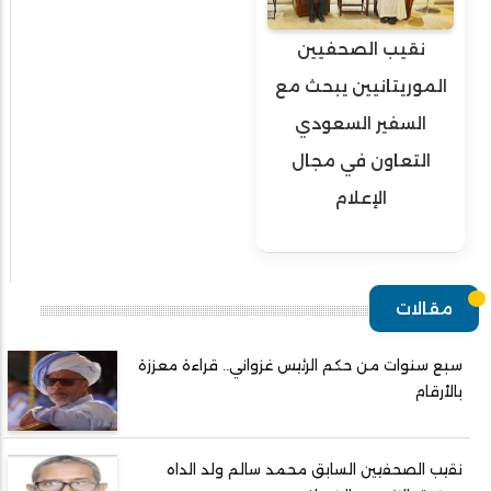
نقيب الصحفيين
الموريتانيين يبحث مع
السفير السعودي
التعاون في مجال
الإعلام
مقالات
سبع سنوات من حكم الرئيس غزواني.. قراءة معززة
بالأرقام
نقيب الصحفيين السابق محمد سالم ولد الداه