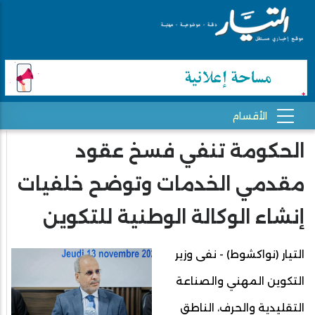
الحكومة تنفي فسخ عقود
مقدمي الخدمات وتوضح خلفيات
إنشاء الوكالة الوطنية للتكوين
التيار (نواكشوط) - نفى وزير
التكوين المهني والصناعة
التقليدية والحرف، الناطق