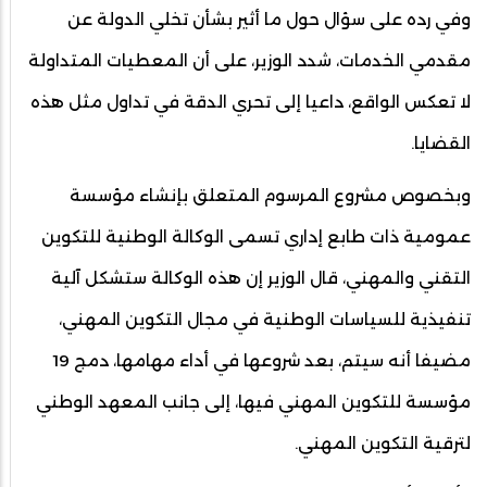
وفي رده على سؤال حول ما أثير بشأن تخلي الدولة عن
مقدمي الخدمات، شدد الوزير، على أن المعطيات المتداولة
لا تعكس الواقع، داعيا إلى تحري الدقة في تداول مثل هذه
القضايا.
وبخصوص مشروع المرسوم المتعلق بإنشاء مؤسسة
عمومية ذات طابع إداري تسمى الوكالة الوطنية للتكوين
التقني والمهني، قال الوزير إن هذه الوكالة ستشكل آلية
تنفيذية للسياسات الوطنية في مجال التكوين المهني،
مضيفا أنه سيتم، بعد شروعها في أداء مهامها، دمج 19
مؤسسة للتكوين المهني فيها، إلى جانب المعهد الوطني
لترقية التكوين المهني.