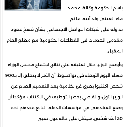
باسم الحكومة وكالة، محمد
ماء العينين ولد أييه، ما تم
تداوله على شبكات التواصل الاجتماعي بشأن فسخ عقود
مقدمي الخدمات في القطاعات الحكومية مع مطلع العام
المقبل.
وأوضح الوزير، خلال تعليقه على نتائج اجتماع مجلس الوزراء
مساء اليوم الأربعاء في نواكشوط، أن الأمر لا يتعلق إلا بـ900
شخص اكتتبوا بطرق غير نظامية بعد التعميم الصادر عن
الوزير الأول، والقاضي بحصر التوظيف في الاكتتاب، مؤكدا أن
وضع العقدويين في مؤسسات الدولة، البالغ عددهم نحو
30 ألف شخص، سيظل على حاله دون تغيير.