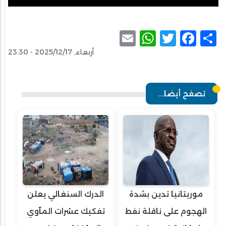
WhatsApp
Email
Facebook
Twitter
Share
أربعاء, 2025/12/17 - 23:30
تصفح أيضا...
موريتانيا تدين بشدة
الدرك السنغالي يعلن
الهجوم على ناقلة نفط
تفكيك عشرات المآوي