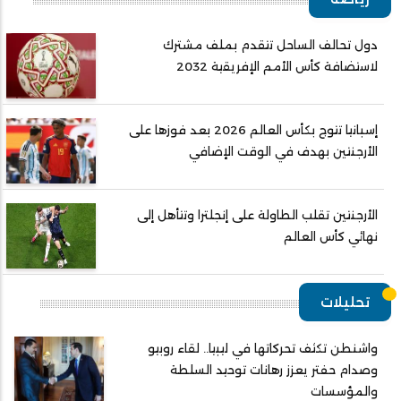
دول تحالف الساحل تتقدم بملف مشترك
لاستضافة كأس الأمم الإفريقية 2032
إسبانيا تتوج بكأس العالم 2026 بعد فوزها على
الأرجنتين بهدف في الوقت الإضافي
الأرجنتين تقلب الطاولة على إنجلترا وتتأهل إلى
نهائي كأس العالم
تحليلات
واشنطن تكثف تحركاتها في ليبيا.. لقاء روبيو
وصدام حفتر يعزز رهانات توحيد السلطة
والمؤسسات