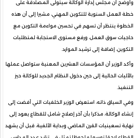
وأوضح أن مجلس إدارة الوكالة سيتولى المصادقة على
خطة العمل السنوية للتكوين المهني، مشيرا إلى أن هذه
الخطوة ينتظر أن تسهم في تحسين مواءمة التكوين مع
حاجيات سوق العمل، ورفع مستوى الاستجابة لمتطلبات
التكوين، إضافة إلى ترشيد الموارد.
وأكد الوزير أن المؤسسات العشرين المعنية ستواصل عملها
بالآليات الحالية إلى حين دخول النظام الجديد للوكالة حيز
التنفيذ.
وفي السياق ذاته، استعرض الوزير الخلفيات التي أفضت إلى
إنشاء الوكالة، مذكرا بأن آخر إصلاح شامل للقطاع يعود إلى
نهاية تسعينيات القرن الماضي وبداية الألفية، قبل أن يشهد
القطاع لاحقا توسعا ملحوظا تمثل في تزايد عدد المدارس