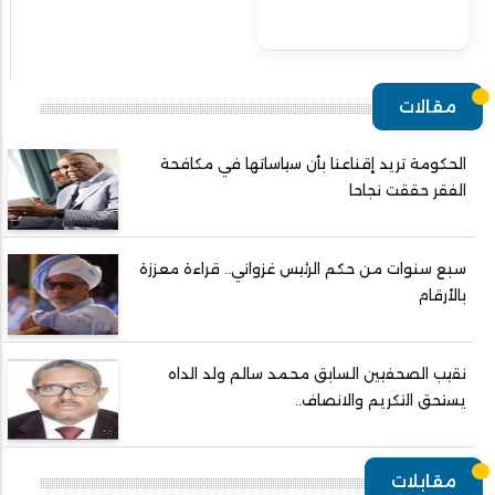
مقالات
الحكومة تريد إقناعنا بأن سياساتها في مكافحة
الفقر حققت نجاحا
سبع سنوات من حكم الرئيس غزواني.. قراءة معززة
بالأرقام
نقيب الصحفيين السابق محمد سالم ولد الداه
يستحق التكريم والانصاف..
مقابلات