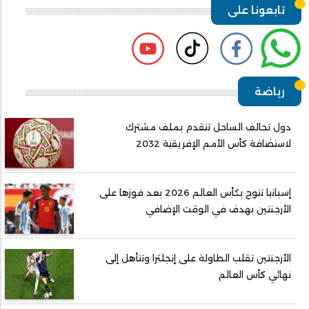
تابعونا على
رياضة
دول تحالف الساحل تتقدم بملف مشترك
لاستضافة كأس الأمم الإفريقية 2032
إسبانيا تتوج بكأس العالم 2026 بعد فوزها على
الأرجنتين بهدف في الوقت الإضافي
الأرجنتين تقلب الطاولة على إنجلترا وتتأهل إلى
نهائي كأس العالم