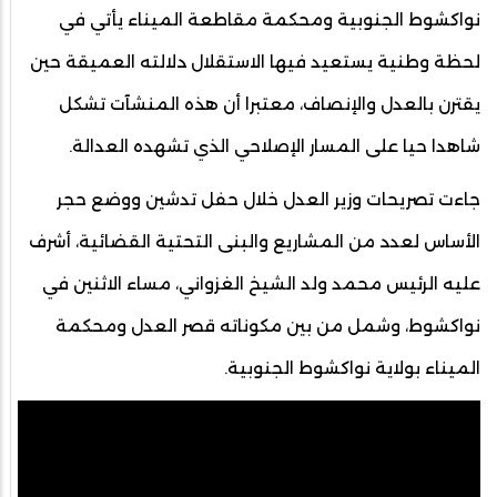
نواكشوط الجنوبية ومحكمة مقاطعة الميناء يأتي في
لحظة وطنية يستعيد فيها الاستقلال دلالته العميقة حين
يقترن بالعدل والإنصاف، معتبرا أن هذه المنشآت تشكل
شاهدا حيا على المسار الإصلاحي الذي تشهده العدالة.
جاءت تصريحات وزير العدل خلال حفل تدشين ووضع حجر
الأساس لعدد من المشاريع والبنى التحتية القضائية، أشرف
عليه الرئيس محمد ولد الشيخ الغزواني، مساء الاثنين في
نواكشوط، وشمل من بين مكوناته قصر العدل ومحكمة
الميناء بولاية نواكشوط الجنوبية.