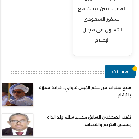
الموريتانيين يبحث مع
السفير السعودي
التعاون في مجال
الإعلام
مقالات
سبع سنوات من حكم الرئيس غزواني.. قراءة معززة
بالأرقام
نقيب الصحفيين السابق محمد سالم ولد الداه
يستحق التكريم والانصاف..