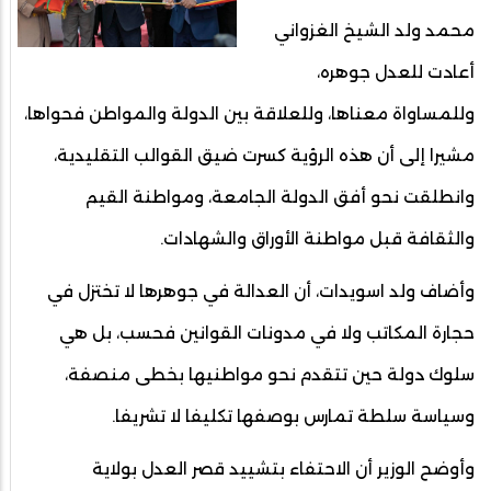
محمد ولد الشيخ الغزواني
أعادت للعدل جوهره،
وللمساواة معناها، وللعلاقة بين الدولة والمواطن فحواها،
مشيرا إلى أن هذه الرؤية كسرت ضيق القوالب التقليدية،
وانطلقت نحو أفق الدولة الجامعة، ومواطنة القيم
والثقافة قبل مواطنة الأوراق والشهادات.
وأضاف ولد اسويدات، أن العدالة في جوهرها لا تختزل في
حجارة المكاتب ولا في مدونات القوانين فحسب، بل هي
سلوك دولة حين تتقدم نحو مواطنيها بخطى منصفة،
وسياسة سلطة تمارس بوصفها تكليفا لا تشريفا.
وأوضح الوزير أن الاحتفاء بتشييد قصر العدل بولاية