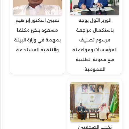
الوزير الأول يوجه
تعيين الدكتور إبراهيم
باستكمال مراجعة
مسعود بلخير مكلفا
مرسوم تصنيف
بمهمة في وزارة البيئة
المؤسسات ومواءمته
والتنمية المستدامة
مع مدونة الطلبية
العمومية
نقيب الصحفيين