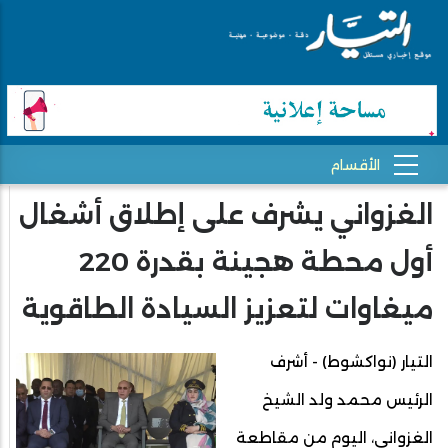
الغزواني يشرف على إطلاق أشغال
أول محطة هجينة بقدرة 220
ميغاوات لتعزيز السيادة الطاقوية
التيار (نواكشوط) - أشرف
الرئيس محمد ولد الشيخ
الغزواني، اليوم من مقاطعة