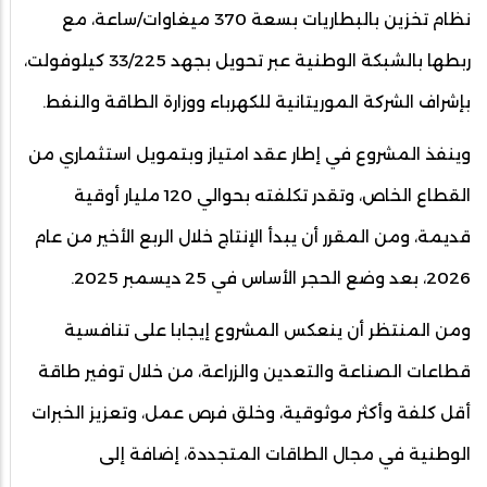
نظام تخزين بالبطاريات بسعة 370 ميغاوات/ساعة، مع
ربطها بالشبكة الوطنية عبر تحويل بجهد 33/225 كيلوفولت،
بإشراف الشركة الموريتانية للكهرباء ووزارة الطاقة والنفط.
وينفذ المشروع في إطار عقد امتياز وبتمويل استثماري من
القطاع الخاص، وتقدر تكلفته بحوالي 120 مليار أوقية
قديمة، ومن المقرر أن يبدأ الإنتاج خلال الربع الأخير من عام
2026، بعد وضع الحجر الأساس في 25 ديسمبر 2025.
ومن المنتظر أن ينعكس المشروع إيجابا على تنافسية
قطاعات الصناعة والتعدين والزراعة، من خلال توفير طاقة
أقل كلفة وأكثر موثوقية، وخلق فرص عمل، وتعزيز الخبرات
الوطنية في مجال الطاقات المتجددة، إضافة إلى