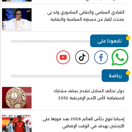
القيادي السياسي والنقابي الساموري ولد بي
يتحدث للتيار عن مسيرته السياسية والنقابية
تابعونا على
رياضة
دول تحالف الساحل تتقدم بملف مشترك
لاستضافة كأس الأمم الإفريقية 2032
إسبانيا تتوج بكأس العالم 2026 بعد فوزها على
الأرجنتين بهدف في الوقت الإضافي