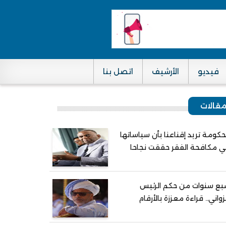
فيديو
الأرشيف
اتصل بنا
قالات
حكومة تريد إقناعنا بأن سياساتها
 مكافحة الفقر حققت نجاحا
ع سنوات من حكم الرئيس
واني.. قراءة معززة بالأرقام