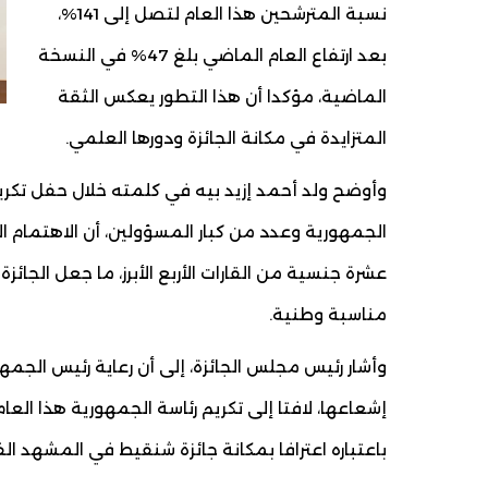
نسبة المترشحين هذا العام لتصل إلى 141%،
بعد ارتفاع العام الماضي بلغ 47% في النسخة
الماضية، مؤكدا أن هذا التطور يعكس الثقة
المتزايدة في مكانة الجائزة ودورها العلمي.
الجمهورية وعدد من كبار المسؤولين، أن الاهتمام ا
عشرة جنسية من القارات الأربع الأبرز، ما جعل الجائ
مناسبة وطنية.
وأشار رئيس مجلس الجائزة، إلى أن رعاية رئيس الج
إشعاعها، لافتا إلى تكريم رئاسة الجمهورية هذا الع
باعتباره اعترافا بمكانة جائزة شنقيط في المشهد ال