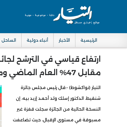
الرئيسية
الأخبار
أنباء دولية
الساحل
Main navigation
مقابل 47% العام الماضي ومشاركات من القارات الأربع
التيار (نواكشوط) -:قال رئيس مجلس جائزة
شنقيط، الدكتور إسلك ولد أحمد إزيد بيه، إن
النسخة الحالية من الجائزة سجلت قفزة غير
مسبوقة في مستوى الإقبال، حيث تضاعفت