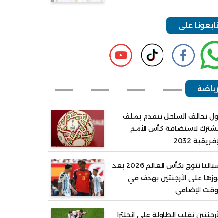
ابعونا على
ياضة
ل تحالف الساحل تتقدم بملف
ترك لاستضافة كأس الأمم
إفريقية 2032
إسبانيا تتوج بكأس العالم 2026 بعد
زها على الأرجنتين بهدف في
وقت الإضافي
أرجنتين تقلب الطاولة على إنجلترا