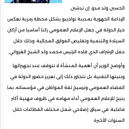
الحسين ولد مدو، إن تدشين
الإذاعة الجهوية بمدينة نواذيبو يشكل محطة رمزية تعكس
خيار الدولة في جعل الإعلام العمومي ركنا أساسيا من أركان
السيادة والتنمية وتقليص الفوارق المجالية، وذلك خلال
حفل الإشراف الذي قاده الرئيس محمد ولد الشيخ الغزواني.
وأوضح الوزير أن أهمية المنشأة لا تتوقف عند تجهيزاتها
وبنيتها التقنية، بل تتجاوز ذلك إلى تعزيز حضور الدولة في
الفضاء العمومي وترسيخ ثقة المواطن في مؤسساته، بما
يتيح للإعلام العمومي أداء مهامه في ظروف مهنية أكثر
فاعلية، في سياق إصلاحي شمل مختلف القطاعات خلال
السنوات الأخيرة.