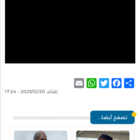
WhatsApp
Email
Facebook
Twitter
Share
ثلاثاء, 2025/12/30 - 17:24
تصفح أيضا...