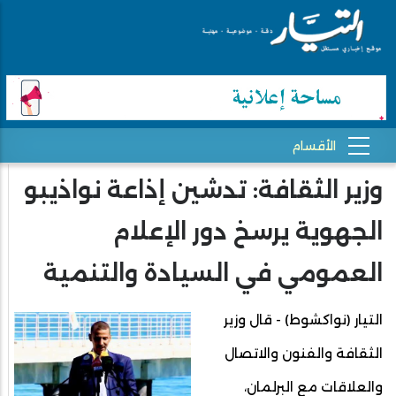
وزير الثقافة: تدشين إذاعة نواذيبو
الجهوية يرسخ دور الإعلام
العمومي في السيادة والتنمية
التيار (نواكشوط) - قال وزير
الثقافة والفنون والاتصال
والعلاقات مع البرلمان،