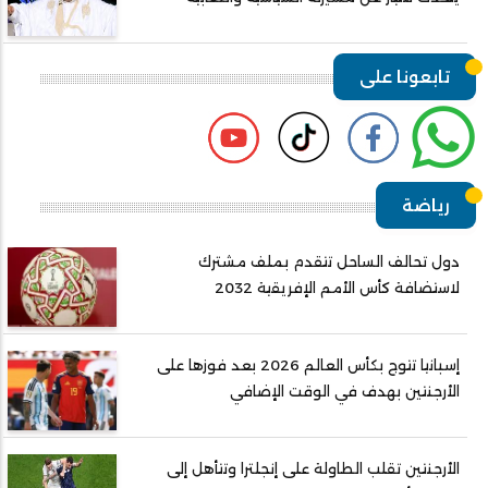
تابعونا على
رياضة
دول تحالف الساحل تتقدم بملف مشترك
لاستضافة كأس الأمم الإفريقية 2032
إسبانيا تتوج بكأس العالم 2026 بعد فوزها على
الأرجنتين بهدف في الوقت الإضافي
الأرجنتين تقلب الطاولة على إنجلترا وتتأهل إلى