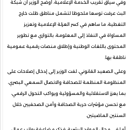
وفي سياق تقريب الخدمة الإعلامية، أوضح الوزير أن شبكة
البث عرفت توسعا ملحوظا لتشمل مناطق ظلت خارج
التغطية، ما ساهم في كسر العزلة الإعلامية وتعزيز
المساواة في النفاذ إلى المعلومة، بالتوازي مع تطوير
المحتوى باللغات الوطنية وإطلاق منصات رقمية عمومية
ناطقة بها.
وعلى الصعيد القانوني، لفت الوزير إلى إدخال إصلاحات على
المنظومة المنظمة للصحافة والاتصال السمعي البصري،
بما يعزز الاستقلالية والمسؤولية ويواكب التحول الرقمي،
مع تحسن مؤشرات حرية الصحافة وأمن الصحفيين خلال
السنتين الماضيتين.
أما في مجال الموارد البشرية، فذكر مضاعفة رواتب عمال