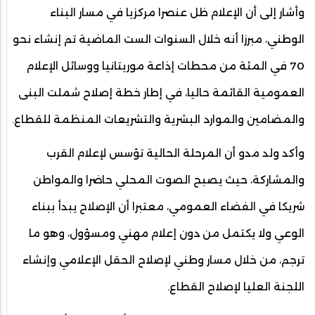
وأشار إلى أن الإعلام ظل عنصرا مركزيا في مسار البناء
الوطني، مبرزا أنه خلال السنوات الست الماضية تم إنشاء نحو
70 في المئة من محطات إذاعة موريتانيا ووسائل الإعلام
العمومية القائمة حاليا، في إطار خطة إصلاح شملت البنى
والمضامين والموارد البشرية والتشريعات المنظمة للقطاع.
وأكد ولد مدو أن المرحلة الحالية تؤسس لإعلام القرب
والمشاركة، حيث يصبح الصوت المحلي حاضرا والمواطن
شريكا في الفضاء العمومي، معتبرا أن الإصلاح يبدأ ببناء
الوعي ولا يكتمل من دون إعلام مهني ومسؤول، وهو ما
ترجم، من خلال مسار وطني لإصلاح الحقل الإعلامي وإنشاء
اللجنة العليا لإصلاح القطاع.