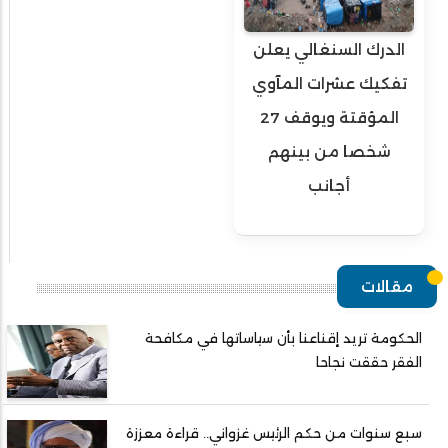
الدرك السنغالي يعلن
تفكيك عشرات المآوي
المؤقتة ويوقف 27
شخصا من بينهم
أجانب
مقالات
الحكومة تريد إقناعنا بأن سياساتها في مكافحة
الفقر حققت نجاحا
سبع سنوات من حكم الرئيس غزواني.. قراءة معززة