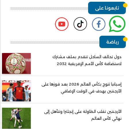
تابعونا على
رياضة
دول تحالف الساحل تتقدم بملف مشترك
لاستضافة كأس الأمم الإفريقية 2032
إسبانيا تتوج بكأس العالم 2026 بعد فوزها على
الأرجنتين بهدف في الوقت الإضافي
الأرجنتين تقلب الطاولة على إنجلترا وتتأهل إلى
نهائي كأس العالم