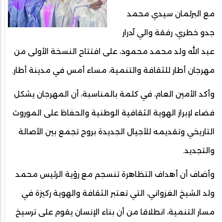
مع البرلمان سيدي محمد
جدو خطري، رفقة والي آدرار
عبد الله ولد محمد محمود، على افتتاح النسخة الأولى من
مهرجان أطار للثقافة والتنمية، مساء أمس في مدينة أطار.
وأكد الأمين العام، في كلمة بالمناسبة، أن المهرجان يشكل
فضاء لإبراز الهوية الثقافية الوطنية والحفاظ على الموروث
التاريخي وتقديمه للأجيال الجديدة بروح تجمع بين الأصالة
والتجديد.
وأضاف أن أهداف التظاهرة تنسجم مع رؤية الرئيس محمد
ولد الشيخ الغزواني، التي تعتبر الثقافة والهوية ركيزة في
مسار التنمية، انطلاقا من أن بناء الإنسان يقوم على ترسيخ