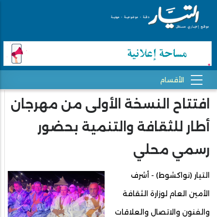
افتتاح النسخة الأولى من مهرجان
أطار للثقافة والتنمية بحضور
رسمي محلي
التيار (نواكشوط) - أشرف
الأمين العام لوزارة الثقافة
والفنون والاتصال والعلاقات