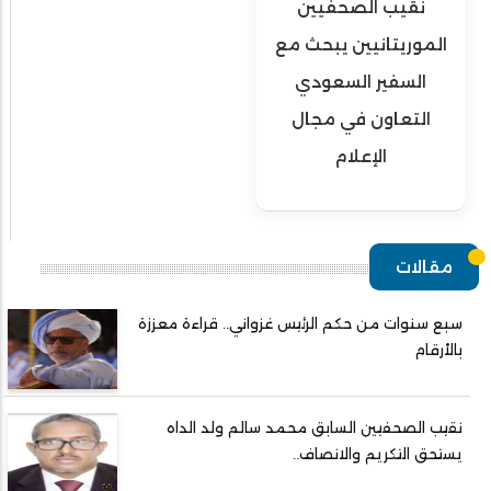
نقيب الصحفيين
الموريتانيين يبحث مع
السفير السعودي
التعاون في مجال
الإعلام
مقالات
سبع سنوات من حكم الرئيس غزواني.. قراءة معززة
بالأرقام
نقيب الصحفيين السابق محمد سالم ولد الداه
يستحق التكريم والانصاف..