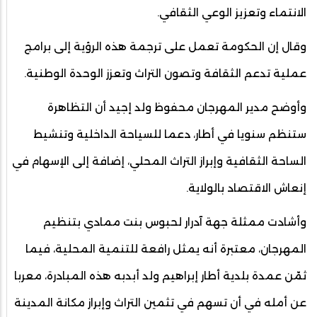
الانتماء وتعزيز الوعي الثقافي.
وقال إن الحكومة تعمل على ترجمة هذه الرؤية إلى برامج
عملية تدعم الثقافة وتصون التراث وتعزز الوحدة الوطنية.
وأوضح مدير المهرجان محفوظ ولد إجيد أن التظاهرة
ستنظم سنويا في أطار، دعما للسياحة الداخلية وتنشيط
الساحة الثقافية وإبراز التراث المحلي، إضافة إلى الإسهام في
إنعاش الاقتصاد بالولاية.
وأشادت ممثلة جهة آدرار لحبوس بنت ممادي بتنظيم
المهرجان، معتبرة أنه يمثل رافعة للتنمية المحلية، فيما
ثمّن عمدة بلدية أطار إبراهيم ولد أبدبه هذه المبادرة، معربا
عن أمله في أن تسهم في تثمين التراث وإبراز مكانة المدينة