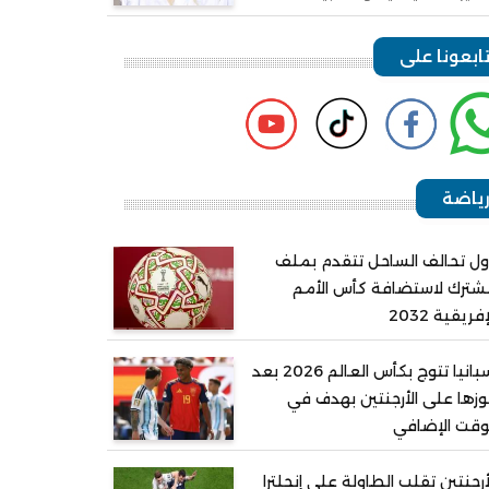
ابعونا على
ياضة
ل تحالف الساحل تتقدم بملف
ترك لاستضافة كأس الأمم
إفريقية 2032
إسبانيا تتوج بكأس العالم 2026 بعد
زها على الأرجنتين بهدف في
وقت الإضافي
أرجنتين تقلب الطاولة على إنجلترا