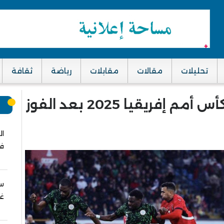
تحليلات
مقالات
مقابلات
رياضة
ثقافة
نيجيريا تحرز المركز الثالث في كأس أمم إفريقيا 2025 بعد الفوز
م
ال
في
سب
غز