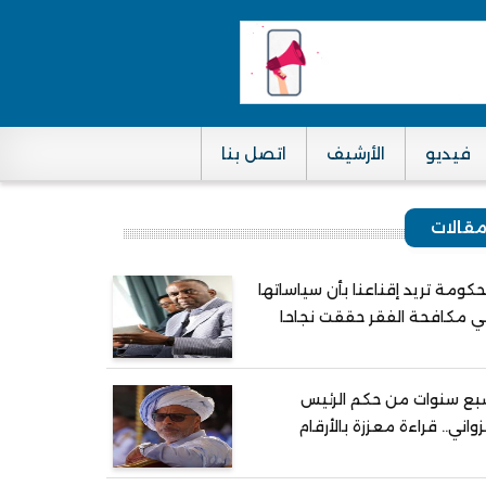
فيديو
الأرشيف
اتصل بنا
قالات
حكومة تريد إقناعنا بأن سياساتها
 مكافحة الفقر حققت نجاحا
ع سنوات من حكم الرئيس
واني.. قراءة معززة بالأرقام