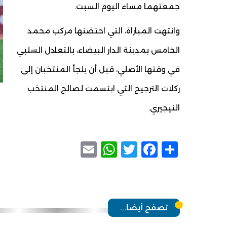
جمعتهما مساء اليوم السبت.
وانتهت المباراة، التي احتضنها مركب محمد
الخامس بمدينة الدار البيضاء، بالتعادل السلبي
في وقتها الأصلي، قبل أن يلجأ المنتخبان إلى
ركلات الترجيح التي ابتسمت لصالح المنتخب
النيجيري.
WhatsApp
Email
Facebook
Twitter
Share
تصفح أيضا...