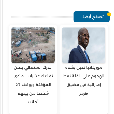
تصفح أيضا...
موريتانيا تدين بشدة
الدرك السنغالي يعلن
الهجوم على ناقلة نفط
تفكيك عشرات المآوي
إماراتية في مضيق
المؤقتة ويوقف 27
هرمز
شخصا من بينهم
أجانب