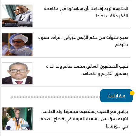
الحكومة تريد إقناعنا بأن سياساتها في مكافحة
الفقر حققت نجاحا
سبع سنوات من حكم الرئيس غزواني.. قراءة معززة
بالأرقام
نقيب الصحفيين السابق محمد سالم ولد الداه
يستحق التكريم والانصاف..
مقابلات
برنامج مع النقيب يستضيف محفوظ ولد الطالب
اشريف مؤسس الشعبة العربية في قطاع الصحة
في موريتانيا