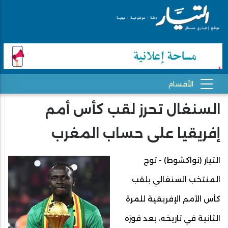
السنغال تحرز لقب كأس أمم
إفريقيا على حساب المغرب
التيار (نواكشوط) - توج
المنتخب السنغالي بلقب
كأس الأمم الإفريقية للمرة
الثانية في تاريخه، بعد فوزه