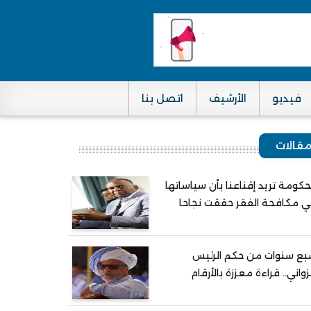
فيديو
الأرشيف
اتصل بنا
قالات
حكومة تريد إقناعنا بأن سياساتها
 مكافحة الفقر حققت نجاحا
ع سنوات من حكم الرئيس
واني.. قراءة معززة بالأرقام