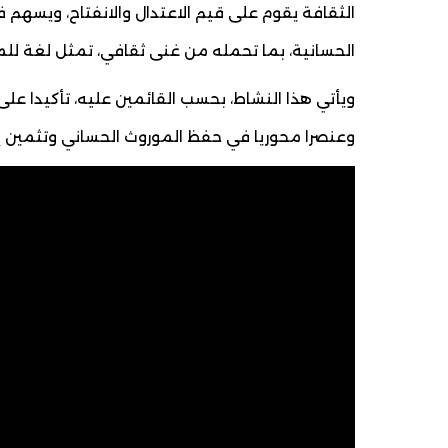
الثقافة يقوم على قيم الاعتدال والانفتاح، ويسهم 
الحسانية، بما تحمله من غنى ثقافي، تمثل لغة للم
ويأتي هذا النشاط، بحسب القائمين عليه، تأكيدا على
وعنصرا محوريا في حفظ الموروث الحساني وتثمين إس