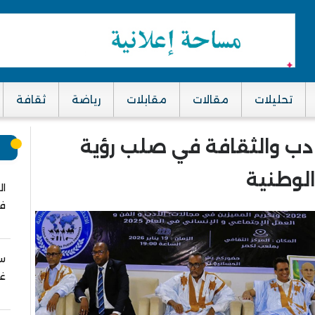
تحليلات
مقالات
مقابلات
رياضة
ثقافة
الأدب والثقافة في صلب رؤية
م
الوطنية
ال
في
سب
غز