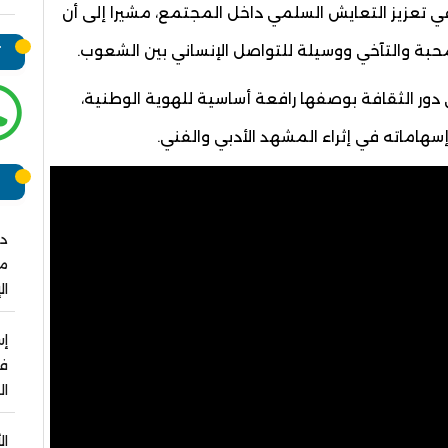
في تعزيز التعايش السلمي داخل المجتمع، مشيرا إلى أن
حبة والتآخي ووسيلة للتواصل الإنساني بين الشعوب.
ت
 دور الثقافة بوصفها رافعة أساسية للهوية الوطنية،
هاماته في إثراء المشهد الأدبي والفني.
ر
دو
مش
ال
فو
ال
ال