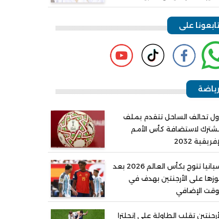
ابعونا على
ياضة
ل تحالف الساحل تتقدم بملف
ترك لاستضافة كأس الأمم
إفريقية 2032
إسبانيا تتوج بكأس العالم 2026 بعد
زها على الأرجنتين بهدف في
وقت الإضافي
أرجنتين تقلب الطاولة على إنجلترا