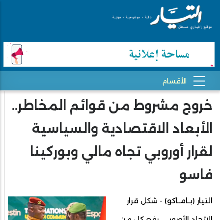
خروج مشروط من قوائم المخاطر..
الأبعاد الاقتصادية والسياسية
لقرار أوروبي تجاه مالي وبوركينا
فاسو
التيار (بـامـاكو) - شكل قرار
الاتحاد الأوروبي، رفع كل من