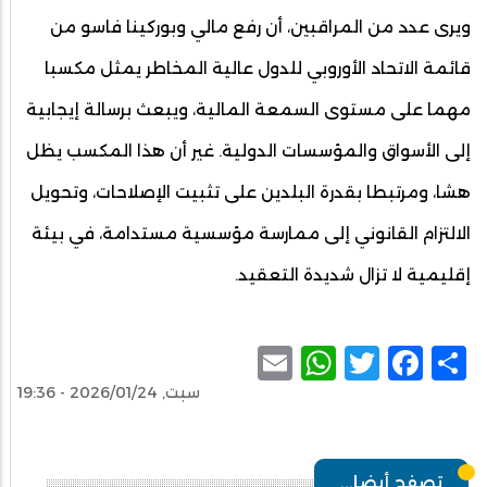
ويرى عدد من المراقبين، أن رفع مالي وبوركينا فاسو من
قائمة الاتحاد الأوروبي للدول عالية المخاطر يمثل مكسبا
مهما على مستوى السمعة المالية، ويبعث برسالة إيجابية
إلى الأسواق والمؤسسات الدولية. غير أن هذا المكسب يظل
هشا، ومرتبطا بقدرة البلدين على تثبيت الإصلاحات، وتحويل
الالتزام القانوني إلى ممارسة مؤسسية مستدامة، في بيئة
إقليمية لا تزال شديدة التعقيد.
WhatsApp
Email
Facebook
Twitter
Share
سبت, 2026/01/24 - 19:36
تصفح أيضا...