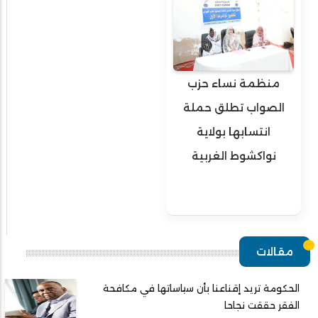
منظمة نساء حزب
الصواب تطلق حملة
انتسابها بولاية
نواكشوط الغربية
مقالات
الحكومة تريد إقناعنا بأن سياساتها في مكافحة
الفقر حققت نجاحا