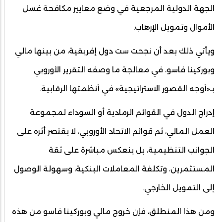
الجهة الدولية المرجعية في وضع معايير مكافحة غسل
الأموال وتمويل الإرهاب.
ويأتي ذلك بعد أن نجحت ست دول إفريقية، من بينها مالي
وبوركينا فاسو، في معالجة ما وصفه التقرير الأوروبي
بـ«أوجه القصور الاستراتيجية» في أنظمتها الرقابية.
إدراج الدول في القوائم الرمادية أو السوداء لمجموعة
العمل المالي، ثم قوائم الاتحاد الأوروبي، لا يقتصر أثره على
الجوانب التنظيمية، بل ينعكس مباشرة على ثقة
المستثمرين، وتكلفة المعاملات البنكية، وسهولة الوصول
إلى التمويل الخارجي.
ومن هذا المنطلق، فإن خروج مالي وبوركينا فاسو من هذه