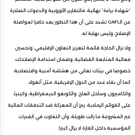
“شهادة براءة” نهائية، فالتقارير الأوروبية والدعوات الصادرة
عن الـGAFI تشدد على أن هذا التطور يعد حافزا لمواصلة
الإصلاح، وليس نهاية له.
ولا تزال الحاجة قائمة لتعزيز التعاون الإقليمي، وتحسين
فعالية المتابعة القضائية، وضمان استدامة الإصلاحات،
خصوصا في بيئات تعاني من هشاشة أمنية واقتصادية،
كما أن بقاء عدد من الدول الإفريقية، مثل أنغولا،
والكاميرون، وساحل العاج، والكونغو الديمقراطية، وكينيا،
على القوائم الرمادية، يبرز أن المعركة ضد التدفقات المالية
غير المشروعة ما زالت طويلة، وأن التفاوت في القدرات
المؤسسية داخل القارة لا يزال كبيرا.