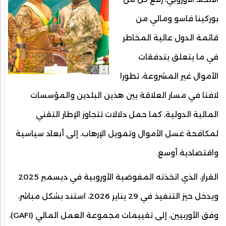
بوركينا فاسو ومالي من
قائمة الدول عالية المخاطر
في ما يتعلق بتدفقات
الأموال غير المشروعة، تطورا
لافتا في مسار العلاقة بين هذين البلدين والمؤسسات
المالية الدولية، كما حمل دلالات تتجاوز الإطار التقني
لمكافحة غسل الأموال وتمويل الإرهاب، إلى أبعاد سياسية
واقتصادية أوسع.
القرار، الذي اتخذته المفوضية الأوروبية في ديسمبر 2025
ويدخل حيز التنفيذ في 29 يناير 2026، استند بشكل مباشر،
وفق الأوربيين، إلى تقييمات مجموعة العمل المالي (GAFI)،