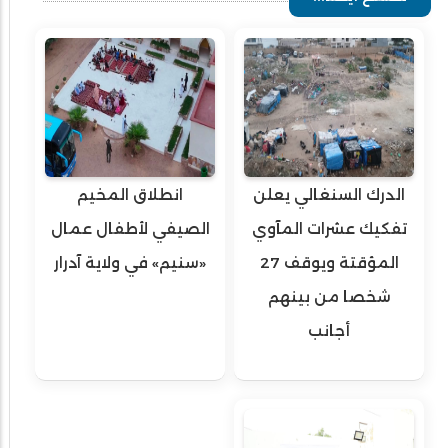
الدرك السنغالي يعلن
انطلاق المخيم
تفكيك عشرات المآوي
الصيفي لأطفال عمال
المؤقتة ويوقف 27
«سنيم» في ولاية آدرار
شخصا من بينهم
أجانب