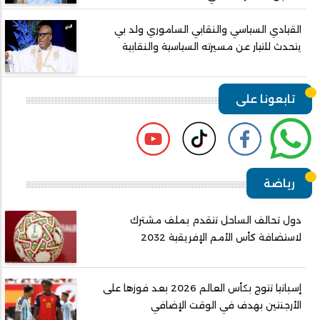
القيادي السياسي والنقابي الساموري ولد بي
يتحدث للتيار عن مسيرته السياسية والنقابية
تابعونا على
رياضة
دول تحالف الساحل تتقدم بملف مشترك
لاستضافة كأس الأمم الإفريقية 2032
إسبانيا تتوج بكأس العالم 2026 بعد فوزها على
الأرجنتين بهدف في الوقت الإضافي