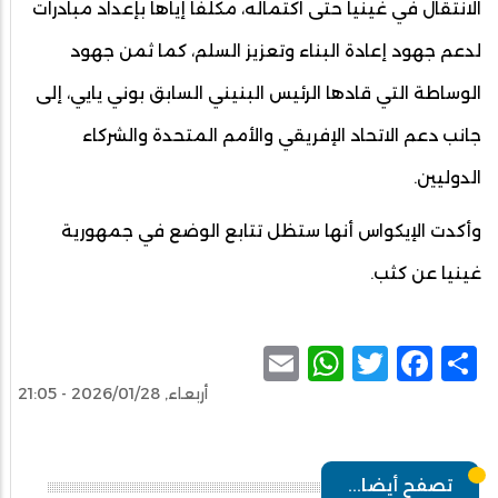
الانتقال في غينيا حتى اكتماله، مكلفا إياها بإعداد مبادرات
لدعم جهود إعادة البناء وتعزيز السلم، كما ثمن جهود
الوساطة التي قادها الرئيس البنيني السابق بوني يايي، إلى
جانب دعم الاتحاد الإفريقي والأمم المتحدة والشركاء
الدوليين.
وأكدت الإيكواس أنها ستظل تتابع الوضع في جمهورية
غينيا عن كثب.
WhatsApp
Email
Facebook
Twitter
Share
أربعاء, 2026/01/28 - 21:05
تصفح أيضا...