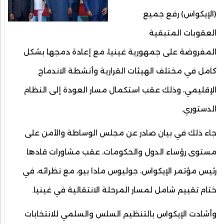
(الإيكواس) رفع جميع
العقوبات المتبقية
المفروضة على جمهورية غينيا، مع إعادة دمجها بشكل
كامل في مختلف الهيئات القرارية وأنشطة الاندماج
الإقليمي، وذلك عقب استكمال مسار العودة إلى النظام
الدستوري.
جاء ذلك في بيان صادر عن مجلس الوساطة والأمن على
مستوى رؤساء الدول والحكومات، عقب مشاورات قادها
رئيس مؤتمر الإيكواس، جوليوس مادا بيو، مع نظرائه، في
ختام تقييم شامل لمسار المرحلة الانتقالية في غينيا.
وأشادت الإيكواس بالتنظيم السلس والسلمي للانتخابات