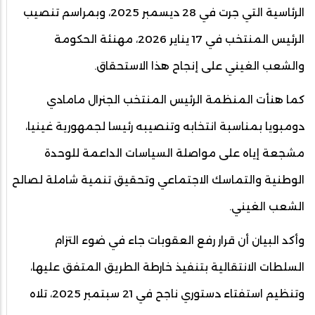
الرئاسية التي جرت في 28 ديسمبر 2025، وبمراسم تنصيب
الرئيس المنتخب في 17 يناير 2026، مهنئة الحكومة
والشعب الغيني على إنجاح هذا الاستحقاق.
كما هنأت المنظمة الرئيس المنتخب الجنرال مامادي
دومبويا بمناسبة انتخابه وتنصيبه رئيسا لجمهورية غينيا،
مشجعة إياه على مواصلة السياسات الداعمة للوحدة
الوطنية والتماسك الاجتماعي وتحقيق تنمية شاملة لصالح
الشعب الغيني.
وأكد البيان أن قرار رفع العقوبات جاء في ضوء التزام
السلطات الانتقالية بتنفيذ خارطة الطريق المتفق عليها،
وتنظيم استفتاء دستوري ناجح في 21 سبتمبر 2025، تلاه