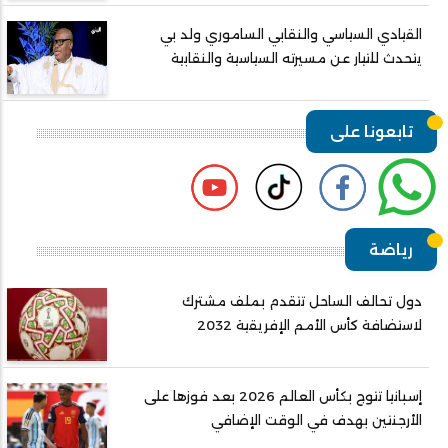
القيادي السياسي والنقابي الساموري ولد بي
يتحدث للتيار عن مسيرته السياسية والنقابية
تابعونا على
رياضة
دول تحالف الساحل تتقدم بملف مشترك
لاستضافة كأس الأمم الإفريقية 2032
إسبانيا تتوج بكأس العالم 2026 بعد فوزها على
الأرجنتين بهدف في الوقت الإضافي