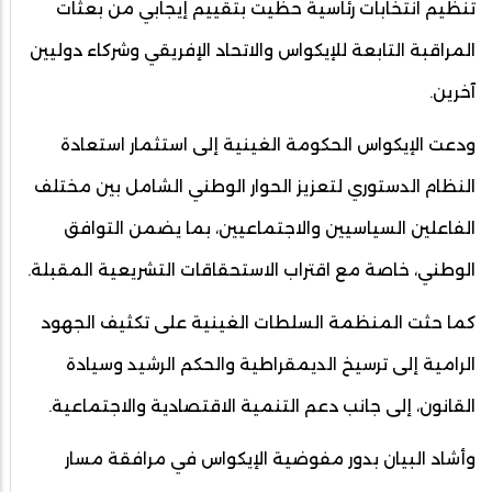
تنظيم انتخابات رئاسية حظيت بتقييم إيجابي من بعثات
المراقبة التابعة للإيكواس والاتحاد الإفريقي وشركاء دوليين
آخرين.
ودعت الإيكواس الحكومة الغينية إلى استثمار استعادة
النظام الدستوري لتعزيز الحوار الوطني الشامل بين مختلف
الفاعلين السياسيين والاجتماعيين، بما يضمن التوافق
الوطني، خاصة مع اقتراب الاستحقاقات التشريعية المقبلة.
كما حثت المنظمة السلطات الغينية على تكثيف الجهود
الرامية إلى ترسيخ الديمقراطية والحكم الرشيد وسيادة
القانون، إلى جانب دعم التنمية الاقتصادية والاجتماعية.
وأشاد البيان بدور مفوضية الإيكواس في مرافقة مسار