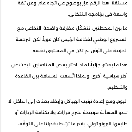
مستقلاً. هذا الرقم عبّر بوضوح عن اتجاه عام، وعن ثقة
واسعة في برنامجه الانتخابي.
ما بين المحطتين، تتشكّل مفارقة واضحة: التفاعل مع
المشروع الوطني لفخامة الرئيس كان قوياً، لكن الترجمة
الحزبية على الأرض لم تكن في المستوى نفسه.
هذا ما يفسّر، جزئياً، لماذا اختار بعض المناضلين البحث عن
أطر سياسية أخرى، ولماذا اتّسعت المسافة بين القاعدة
والتنظيم.
اليوم، ومع إعادة ترتيب الهياكل وإيفاد بعثات إلى الداخل، لا
تبدو المسألة مرتبطة بشرح قرارات، ولا بكثافة الزيارات أو
طابعها البروتوكولي، بقدر ما ترتبط بقدرتنا على التوقّف