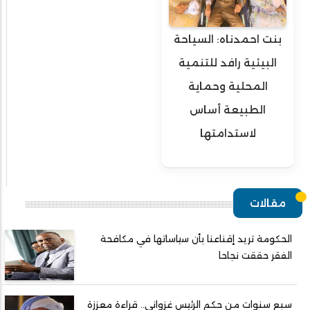
بنت احمدناه: السياحة
البيئية رافد للتنمية
المحلية وحماية
الطبيعة أساس
لاستدامتها
مقالات
الحكومة تريد إقناعنا بأن سياساتها في مكافحة
الفقر حققت نجاحا
سبع سنوات من حكم الرئيس غزواني.. قراءة معززة