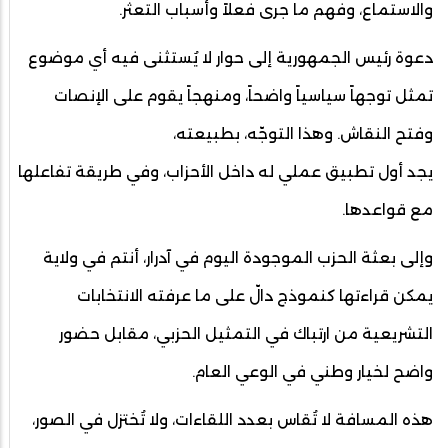
والاستماع، وفهم ما جرى فعلاً وأسباب التعثّر.
دعوة رئيس الجمهورية إلى حوار لا يُستثنى فيه أي موضوع
تمثل توجهاً سياسياً واضحاً، ومنهجاً يقوم على الإنصات
وفتح النقاش. وهذا التوجّه، بطبيعته،
يجد أول تطبيق عملي له داخل الأحزاب، وفي طريقة تفاعلها
مع قواعدها.
وإلى بعثة الحزب الموجودة اليوم في آدرار، أنتم في ولاية
يمكن قراءتها كنموذج دالّ على ما عرفته الانتخابات
التشريعية من ارتباك في التمثيل الحزبي، مقابل حضور
واضح لخيار وطني في الوعي العام.
هذه المسافة لا تُقاس بعدد اللقاءات، ولا تُختزل في الصور،