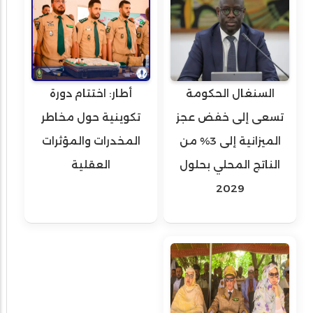
السنغال الحكومة
أطار: اختتام دورة
تسعى إلى خفض عجز
تكوينية حول مخاطر
الميزانية إلى 3% من
المخدرات والمؤثرات
الناتج المحلي بحلول
العقلية
2029