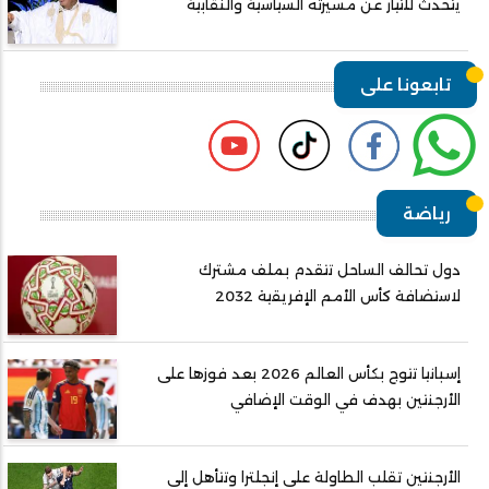
يتحدث للتيار عن مسيرته السياسية والنقابية
تابعونا على
رياضة
دول تحالف الساحل تتقدم بملف مشترك
لاستضافة كأس الأمم الإفريقية 2032
إسبانيا تتوج بكأس العالم 2026 بعد فوزها على
الأرجنتين بهدف في الوقت الإضافي
الأرجنتين تقلب الطاولة على إنجلترا وتتأهل إلى