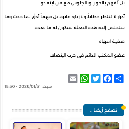
بل تُفهم بالحوار، وبالجلوس مع من ابتعدوا.
آدرار لا تنتظر خطاباً، ولا زيارة عابرة، بل فهماً أدقّ لما حدث وما
ستخلص إليه هذه البعثة سيكون له ما بعده.
صفية انتهاه
عضو المكتب الدائم في حزب الإنصاف
WhatsApp
Email
Facebook
Twitter
Share
سبت, 2026/01/31 - 18:30
تصفح أيضا...