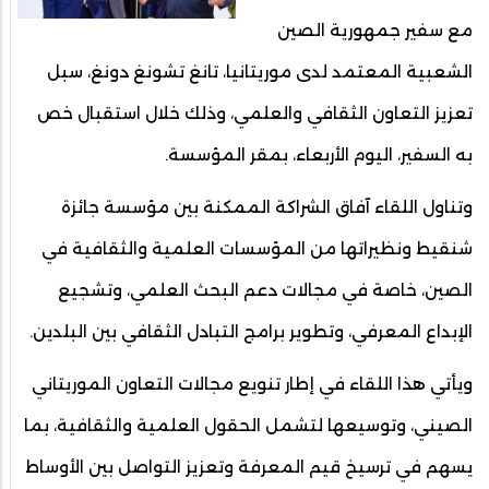
مع سفير جمهورية الصين
الشعبية المعتمد لدى موريتانيا، تانغ تشونغ دونغ، سبل
تعزيز التعاون الثقافي والعلمي، وذلك خلال استقبال خص
به السفير، اليوم الأربعاء، بمقر المؤسسة.
وتناول اللقاء آفاق الشراكة الممكنة بين مؤسسة جائزة
شنقيط ونظيراتها من المؤسسات العلمية والثقافية في
الصين، خاصة في مجالات دعم البحث العلمي، وتشجيع
الإبداع المعرفي، وتطوير برامج التبادل الثقافي بين البلدين.
ويأتي هذا اللقاء في إطار تنويع مجالات التعاون الموريتاني
الصيني، وتوسيعها لتشمل الحقول العلمية والثقافية، بما
يسهم في ترسيخ قيم المعرفة وتعزيز التواصل بين الأوساط