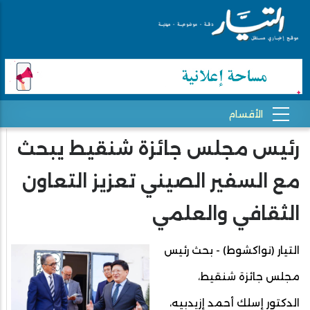
رئيس مجلس جائزة شنقيط يبحث
مع السفير الصيني تعزيز التعاون
الثقافي والعلمي
التيار (نواكشوط) - بحث رئيس
مجلس جائزة شنقيط،
الدكتور إسلك أحمد إزيدبيه،