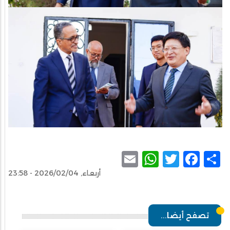
WhatsApp
Email
Facebook
Twitter
Share
أربعاء, 2026/02/04 - 23:58
تصفح أيضا...