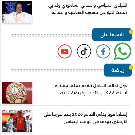
القيادي السياسي والنقابي الساموري ولد بي
يتحدث للتيار عن مسيرته السياسية والنقابية
تابعونا على
رياضة
دول تحالف الساحل تتقدم بملف مشترك
لاستضافة كأس الأمم الإفريقية 2032
إسبانيا تتوج بكأس العالم 2026 بعد فوزها على
الأرجنتين بهدف في الوقت الإضافي