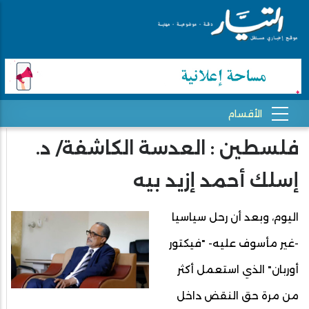
فلسطين : العدسة الكاشفة/ د.
إسلك أحمد إزيد بيه
اليوم، وبعد أن رحل سياسيا
-غير مأسوف عليه- "فيكتور
أوربان" الذي استعمل أكثر
من مرة حق النقض داخل