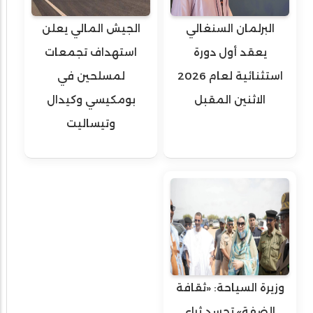
البرلمان السنغالي
الجيش المالي يعلن
يعقد أول دورة
استهداف تجمعات
استثنائية لعام 2026
لمسلحين في
الاثنين المقبل
بومكيسي وكيدال
وتيساليت
وزيرة السياحة: «ثقافة
الضفة» تجسد ثراء