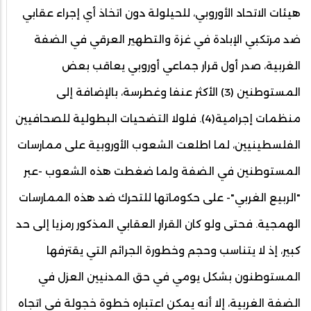
هيئات الاتحاد الأوروبي، للحيلولة دون اتخاذ أي إجراء عقابي
ضد مرتكبي الإبادة في غزة والتطهير العرقي في الضفة
الغربية، صدر أول قرار جماعي أوروبي يعاقب بعض
المستوطنين (3) الأكثر عنفا وغطرسة، بالإضافة إلى
منظمات إجرامية(4). فلولا التضحيات البطولية للصحافيين
الفلسطينيين، لما اطلعت الشعوب الأوروبية على ممارسات
المستوطنين في الضفة ولما ضغطت هذه الشعوب -عبر
"الربيع الغربي"- على حكوماتها للتحرك ضد هذه الممارسات
الهمجية. فحتى ولو كان القرار العقابي المذكور رمزيا إلى حد
كبير، إذ لا يتناسب وحجم وخطورة الجرائم التي يقترفها
المستوطنون بشكل يومي في حق المدنيين العزل في
الضفة الغربية، إلا أنه يمكن اعتباره خطوة خجولة في اتجاه