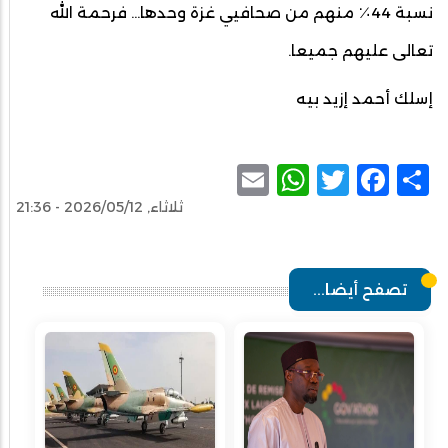
نسبة 44٪؜ منهم من صحافيي غزة وحدها… فرحمة الله
تعالى عليهم جميعا.
إسلك أحمد إزيد بيه
WhatsApp
Email
Facebook
Twitter
Share
ثلاثاء, 2026/05/12 - 21:36
تصفح أيضا...