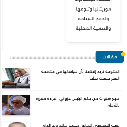
موريتانيا وتنوعها
وتدعم السياحة
والتنمية المحلية
مقالات
الحكومة تريد إقناعنا بأن سياساتها في مكافحة
الفقر حققت نجاحا
سبع سنوات من حكم الرئيس غزواني.. قراءة معززة
بالأرقام
نقيب الصحفيين السابق محمد سالم ولد الداه