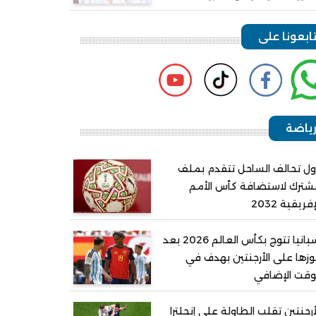
ابعونا على
ياضة
ل تحالف الساحل تتقدم بملف
ترك لاستضافة كأس الأمم
إفريقية 2032
إسبانيا تتوج بكأس العالم 2026 بعد
زها على الأرجنتين بهدف في
وقت الإضافي
أرجنتين تقلب الطاولة على إنجلترا