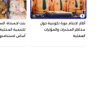
أطار: اختتام دورة تكوينية حول
بنت احمدناه: السي
مخاطر المخدرات والمؤثرات
للتنمية المحلية
العقلية
أساس لاستدامته