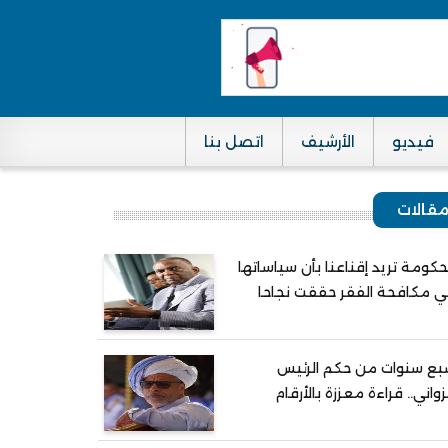
فيديو
الأرشيف
اتصل بنا
قالات
حكومة تريد إقناعنا بأن سياساتها
 مكافحة الفقر حققت نجاحا
ع سنوات من حكم الرئيس
واني.. قراءة معززة بالأرقام