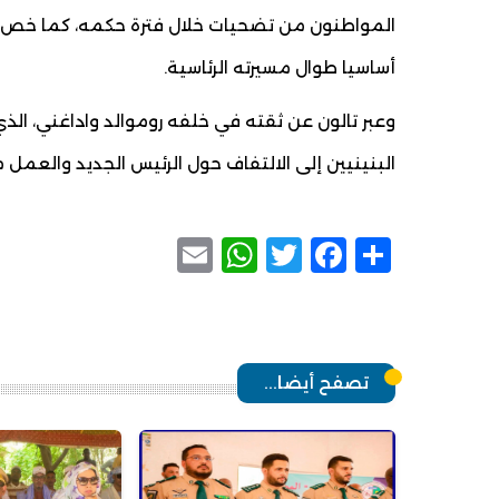
المواطنون من تضحيات خلال فترة حكمه، كما خص زوجت
أساسيا طوال مسيرته الرئاسية.
وعبر تالون عن ثقته في خلفه روموالد واداغني، الذي
البنينيين إلى الالتفاف حول الرئيس الجديد والعمل 
WhatsApp
Email
Facebook
Twitter
Share
تصفح أيضا...