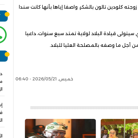
ه كلودين تالون بالشكر، واصفا إياها بأنها كانت سندا
ت
 سيتولى قيادة البلاد لولاية تمتد سبع سنوات، داعيا
من أجل ما وصفه بالمصلحة العليا للبلاد.
ر
دو
خميس, 2026/05/21 - 06:40
مش
ال
فو
ال
ال