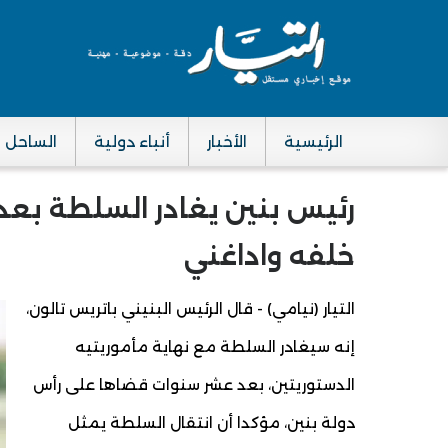
الرئيسية
الأخبار
أنباء دولية
الساحل
Main navigation
رئيس بنين يغادر السلطة بعد
خلفه واداغني
التيار (نيامي) - قال الرئيس البنيني باتريس تالون،
إنه سيغادر السلطة مع نهاية مأموريتيه
الدستوريتين، بعد عشر سنوات قضاها على رأس
دولة بنين، مؤكدا أن انتقال السلطة يمثل