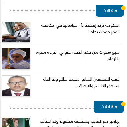
مقالات
الحكومة تريد إقناعنا بأن سياساتها في مكافحة
الفقر حققت نجاحا
سبع سنوات من حكم الرئيس غزواني.. قراءة معززة
بالأرقام
نقيب الصحفيين السابق محمد سالم ولد الداه
يستحق التكريم والانصاف..
مقابلات
برنامج مع النقيب يستضيف محفوظ ولد الطالب