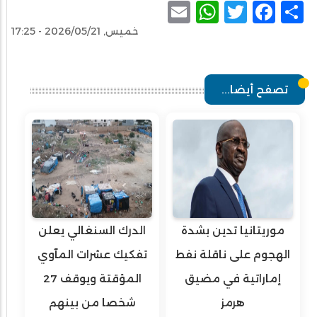
WhatsApp
Email
Facebook
Twitter
Share
خميس, 2026/05/21 - 17:25
تصفح أيضا...
موريتانيا تدين بشدة
الدرك السنغالي يعلن
الهجوم على ناقلة نفط
تفكيك عشرات المآوي
إماراتية في مضيق
المؤقتة ويوقف 27
هرمز
شخصا من بينهم