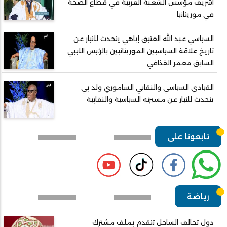
اشريف مؤسس الشعبة العربية في قطاع الصحة
في موريتانيا
السياسي عبد الله العتيق إياهي يتحدث للتيار عن
تاريخ علاقة السياسيين الموريتانيين بالرئيس الليبي
السابق معمر القذافي
القيادي السياسي والنقابي الساموري ولد بي
يتحدث للتيار عن مسيرته السياسية والنقابية
تابعونا على
رياضة
دول تحالف الساحل تتقدم بملف مشترك