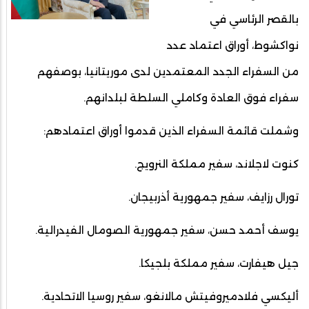
بالقصر الرئاسي في
نواكشوط، أوراق اعتماد عدد
من السفراء الجدد المعتمدين لدى موريتانيا، بوصفهم
سفراء فوق العادة وكاملي السلطة لبلدانهم.
وشملت قائمة السفراء الذين قدموا أوراق اعتمادهم:
كنوت لاجلاند، سفير مملكة النرويج.
تورال رزايف، سفير جمهورية أذربيجان.
يوسف أحمد حسن، سفير جمهورية الصومال الفيدرالية.
جيل هيفارت، سفير مملكة بلجيكا.
أليكسي فلادميروفيتش مالانغو، سفير روسيا الاتحادية.