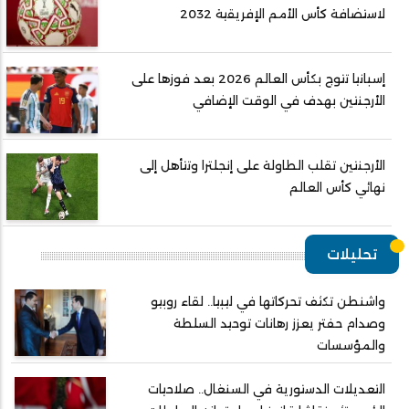
لاستضافة كأس الأمم الإفريقية 2032
إسبانيا تتوج بكأس العالم 2026 بعد فوزها على
الأرجنتين بهدف في الوقت الإضافي
الأرجنتين تقلب الطاولة على إنجلترا وتتأهل إلى
نهائي كأس العالم
تحليلات
واشنطن تكثف تحركاتها في ليبيا.. لقاء روبيو
وصدام حفتر يعزز رهانات توحيد السلطة
والمؤسسات
التعديلات الدستورية في السنغال.. صلاحيات