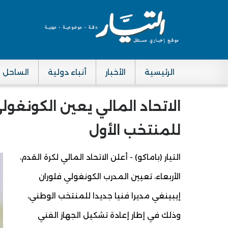
الرئيسية
الأخبار
أنباء دولية
الساحل
Main navigation
الاتحاد المالي يعين الكونغول
للمنتخب الأول
التيار (باماكو) - أعلن الاتحاد المالي لكرة القدم،
الأربعاء، تعيين المدرب الكونغولي فلوران
إيبينغي مديرا فنيا جديدا للمنتخب الوطني،
وذلك في إطار إعادة تشكيل الجهاز الفني