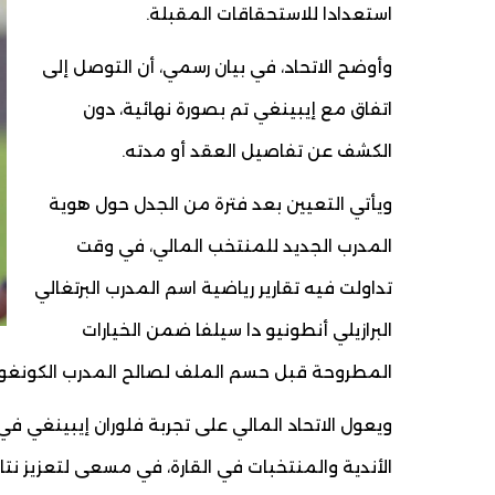
استعدادا للاستحقاقات المقبلة.
وأوضح الاتحاد، في بيان رسمي، أن التوصل إلى
اتفاق مع إيبينغي تم بصورة نهائية، دون
الكشف عن تفاصيل العقد أو مدته.
ويأتي التعيين بعد فترة من الجدل حول هوية
المدرب الجديد للمنتخب المالي، في وقت
تداولت فيه تقارير رياضية اسم المدرب البرتغالي
البرازيلي أنطونيو دا سيلفا ضمن الخيارات
المطروحة قبل حسم الملف لصالح المدرب الكونغو
ويعول الاتحاد المالي على تجربة فلوران إيبينغي ف
الأندية والمنتخبات في القارة، في مسعى لتعزيز نتا