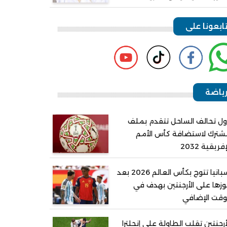
ابعونا على
ياضة
ل تحالف الساحل تتقدم بملف
ترك لاستضافة كأس الأمم
إفريقية 2032
إسبانيا تتوج بكأس العالم 2026 بعد
زها على الأرجنتين بهدف في
وقت الإضافي
أرجنتين تقلب الطاولة على إنجلترا