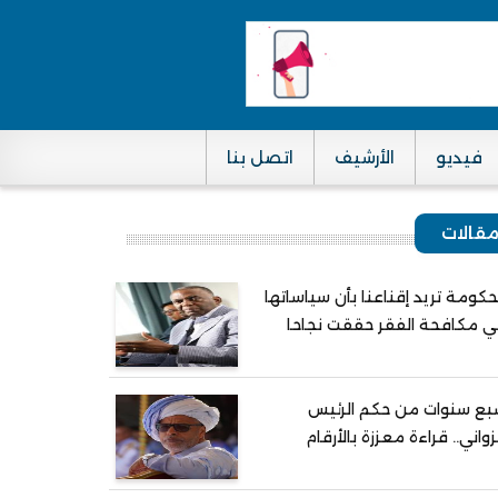
فيديو
الأرشيف
اتصل بنا
قالات
حكومة تريد إقناعنا بأن سياساتها
 مكافحة الفقر حققت نجاحا
ع سنوات من حكم الرئيس
واني.. قراءة معززة بالأرقام