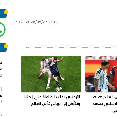
ت
أربعاء, 2026/05/27 - 23:13
ر
دو
مش
ال
فو
إسبانيا تتوج بكأس العالم 2026
الأرجنتين تقلب الطاولة على إنجلترا
ال
لأرجنتين بهدف
وتتأهل إلى نهائي كأس العالم
في
ال