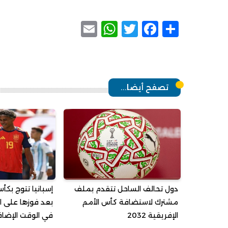
WhatsApp
Email
Facebook
Twitter
Share
تصفح أيضا...
دول تحالف الساحل تتقدم بملف
مشترك لاستضافة كأس الأمم
بعد فوزها على ا
الإفريقية 2032
في الوقت الإضا