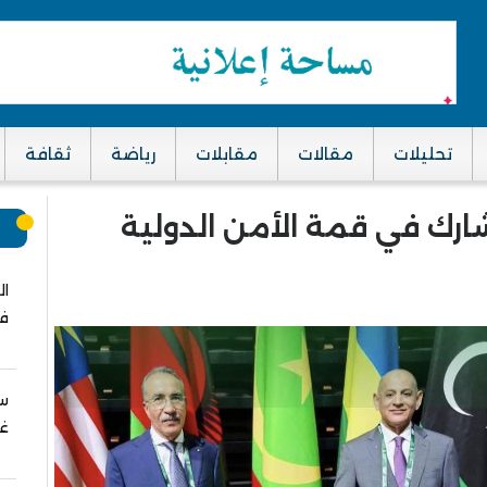
تحليلات
مقالات
مقابلات
رياضة
ثقافة
شارك في قمة الأمن الدولية
م
ال
في
سب
غز