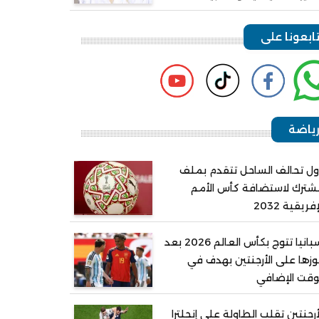
ابعونا على
ياضة
ل تحالف الساحل تتقدم بملف
ترك لاستضافة كأس الأمم
إفريقية 2032
إسبانيا تتوج بكأس العالم 2026 بعد
زها على الأرجنتين بهدف في
وقت الإضافي
أرجنتين تقلب الطاولة على إنجلترا