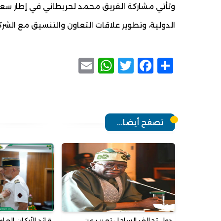
وتأتي مشاركة الفريق محمد لحريطاني في إطار سعي 
الدولية، وتطوير علاقات التعاون والتنسيق مع الشركا
WhatsApp
Email
Facebook
Twitter
Share
تصفح أيضا...
دول تحالف الساحل تعرب عن
قائد الأركان ال