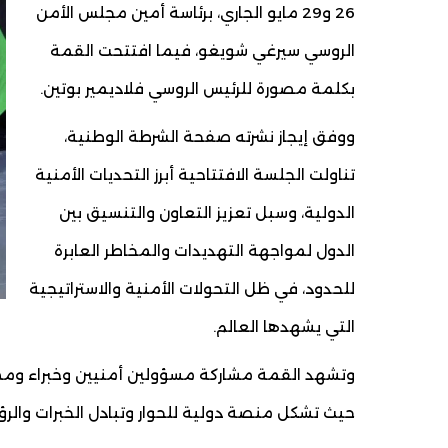
26 و29 مايو الجاري، برئاسة أمين مجلس الأمن
الروسي سيرغي شويغو، فيما افتتحت القمة
بكلمة مصورة للرئيس الروسي فلاديمير بوتين.
ووفق إيجاز نشرته صفحة الشرطة الوطنية،
تناولت الجلسة الافتتاحية أبرز التحديات الأمنية
الدولية، وسبل تعزيز التعاون والتنسيق بين
الدول لمواجهة التهديدات والمخاطر العابرة
للحدود، في ظل التحولات الأمنية والاستراتيجية
التي يشهدها العالم.
وتشهد القمة مشاركة مسؤولين أمنيين وخبراء ومم
حيث تشكل منصة دولية للحوار وتبادل الخبرات والرؤى