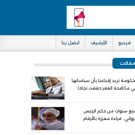
فيديو
الأرشيف
اتصل بنا
قالات
حكومة تريد إقناعنا بأن سياساتها
 مكافحة الفقر حققت نجاحا
ع سنوات من حكم الرئيس
واني.. قراءة معززة بالأرقام