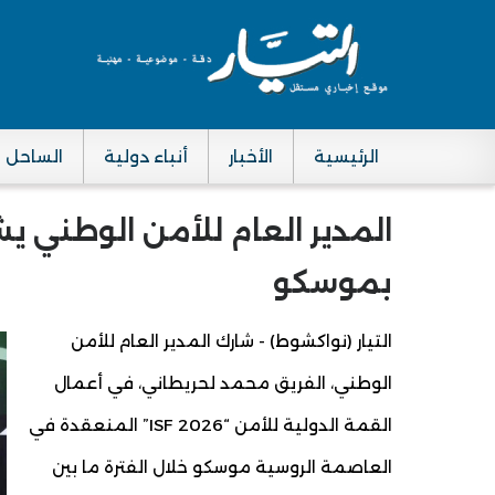
الرئيسية
الأخبار
أنباء دولية
الساحل
Main navigation
المدير العام للأمن الوطني ي
بموسكو
التيار (نواكشوط) - شارك المدير العام للأمن
الوطني، الفريق محمد لحريطاني، في أعمال
القمة الدولية للأمن “ISF 2026” المنعقدة في
العاصمة الروسية موسكو خلال الفترة ما بين