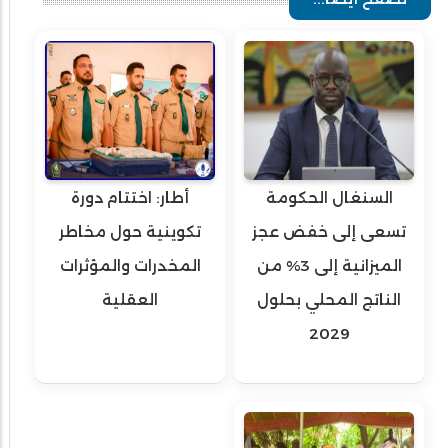
السنغال الحكومة
أطار: اختتام دورة
تسعى إلى خفض عجز
تكوينية حول مخاطر
الميزانية إلى 3% من
المخدرات والمؤثرات
الناتج المحلي بحلول
العقلية
2029