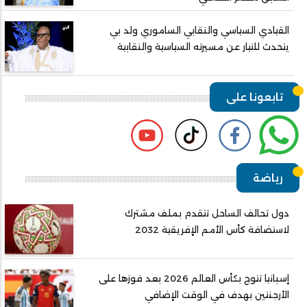
القيادي السياسي والنقابي الساموري ولد بي
يتحدث للتيار عن مسيرته السياسية والنقابية
تابعونا على
رياضة
دول تحالف الساحل تتقدم بملف مشترك
لاستضافة كأس الأمم الإفريقية 2032
إسبانيا تتوج بكأس العالم 2026 بعد فوزها على
الأرجنتين بهدف في الوقت الإضافي