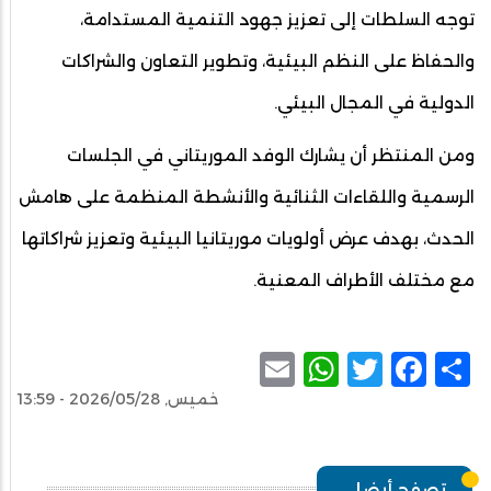
توجه السلطات إلى تعزيز جهود التنمية المستدامة،
والحفاظ على النظم البيئية، وتطوير التعاون والشراكات
الدولية في المجال البيئي.
ومن المنتظر أن يشارك الوفد الموريتاني في الجلسات
الرسمية واللقاءات الثنائية والأنشطة المنظمة على هامش
الحدث، بهدف عرض أولويات موريتانيا البيئية وتعزيز شراكاتها
مع مختلف الأطراف المعنية.
WhatsApp
Email
Facebook
Twitter
Share
خميس, 2026/05/28 - 13:59
تصفح أيضا...