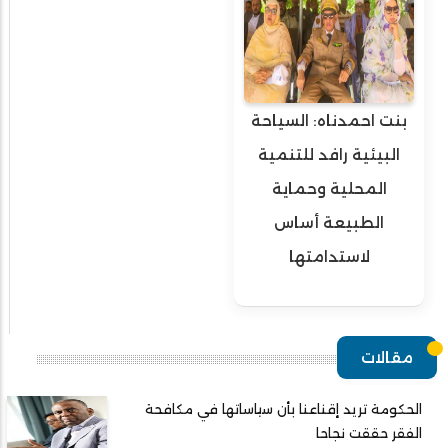
بنت احمدناه: السياحة
البيئية رافد للتنمية
المحلية وحماية
الطبيعة أساس
لاستدامتها
مقالات
الحكومة تريد إقناعنا بأن سياساتها في مكافحة
الفقر حققت نجاحا