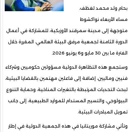
بحام ولد محمد لغظف،
مساء الأربعاء نواكشوط
متوجهة إلى مدينة سمرقند الأوزبكية، للمشاركة في أعمال
الدورة الثامنة لجمعية مرفق البيئة العالمي، المقررة خلال
الفترة ما بين 30 مايو و6 يونيو 2026.
وستجمع هذه التظاهرة الدولية مسؤولين حكوميين وشركاء
فنيين وماليين، إضافة إلى فاعلين مهتمين بالقضايا البيئية،
لبحث التحديات المرتبطة بالتغيرات المناخية، وحماية التنوع
البيولوجي، والتسيير المستدام للموارد الطبيعية، إلى جانب
تمويل المبادرات البيئية.
وتأتي مشاركة موريتانيا في هذه الجمعية الدولية في إطار