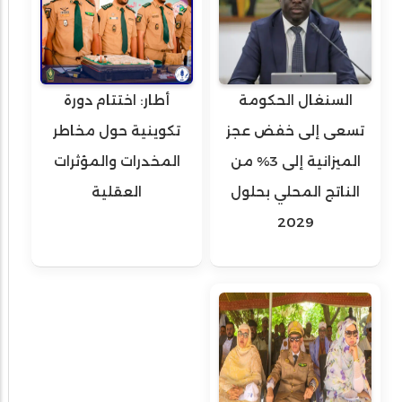
السنغال الحكومة
أطار: اختتام دورة
تسعى إلى خفض عجز
تكوينية حول مخاطر
الميزانية إلى 3% من
المخدرات والمؤثرات
الناتج المحلي بحلول
العقلية
2029