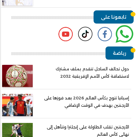
تابعونا على
رياضة
دول تحالف الساحل تتقدم بملف مشترك
لاستضافة كأس الأمم الإفريقية 2032
إسبانيا تتوج بكأس العالم 2026 بعد فوزها على
الأرجنتين بهدف في الوقت الإضافي
الأرجنتين تقلب الطاولة على إنجلترا وتتأهل إلى
نهائي كأس العالم