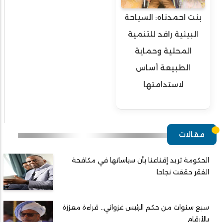
بنت احمدناه: السياحة
البيئية رافد للتنمية
المحلية وحماية
الطبيعة أساس
لاستدامتها
مقالات
الحكومة تريد إقناعنا بأن سياساتها في مكافحة
الفقر حققت نجاحا
سبع سنوات من حكم الرئيس غزواني.. قراءة معززة
بالأرقام