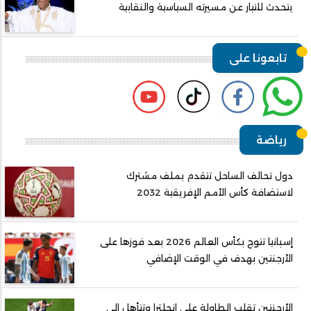
يتحدث للتيار عن مسيرته السياسية والنقابية
تابعونا على
رياضة
دول تحالف الساحل تتقدم بملف مشترك
لاستضافة كأس الأمم الإفريقية 2032
إسبانيا تتوج بكأس العالم 2026 بعد فوزها على
الأرجنتين بهدف في الوقت الإضافي
الأرجنتين تقلب الطاولة على إنجلترا وتتأهل إلى