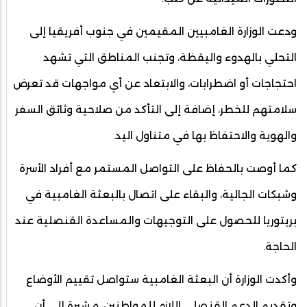
ودعت الوزارة الغامبيين المقيمين في جنوب أفريقيا إلى
التحلي بالهدوء واليقظة، وتجنب المناطق التي تشهد
احتجاجات أو اضطرابات، والابتعاد عن أي مواجهات قد تعرض
سلامتهم للخطر، إضافة إلى التأكد من صلاحية وثائق السفر
والهوية والاحتفاظ بها في متناول اليد.
كما أوصت بالحفاظ على التواصل المستمر مع أفراد الأسرة
وشبكات الجالية، والبقاء على اتصال بالبعثة الغامبية في
بريتوريا للحصول على التوجيهات والمساعدة القنصلية عند
الحاجة.
وأكدت الوزارة أن البعثة الغامبية ستواصل تقييم الأوضاع
وتقديم الدعم القنصلي اللازم للمواطنين، مشيرة إلى أن