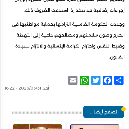
إجراءات إضافية قد تُتخذ إذا استدعت الظروف ذلك.
وجددت الحكومة الغامبية التزامها بحماية مواطنيها في
الخارج وصون سلامتهم ومصالحهم، داعية إلى التهدئة
وضبط النفس واحترام الكرامة الإنسانية والالتزام بسيادة
القانون.
WhatsApp
Email
Facebook
Twitter
Share
أحد, 2026/05/31 - 16:22
تصفح أيضا...