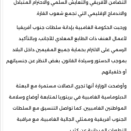
التضامن الأفريقي والتعايش السلمي والاحترام المتبادل
والاندماج الإقليمي التي تجمع شعوب القارة.
ورحبت الحكومة الغامبية بإدانة سلطات جنوب أفريقيا
لأعمال العنف ذات الطابع المعادي للأجانب، وبالتأكيد
الرسمي على الالتزام بحماية جميع المقيمين داخل البلاد
بموجب الدستور وسيادة القانون، بغض النظر عن جنسياتهم
أو خلفياتهم.
وأوضحت الوزارة أنها تجري اتصالات مستمرة مع البعثة
الدبلوماسية الغامبية في بريتوريا لمتابعة أوضاع وسلامة
المواطنين الغامبيين، كما تواصل التنسيق مع السلطات
الجنوب أفريقية وممثلي الجالية الغامبية، مع مراقبة
التطورات الميدانية عن كثب.