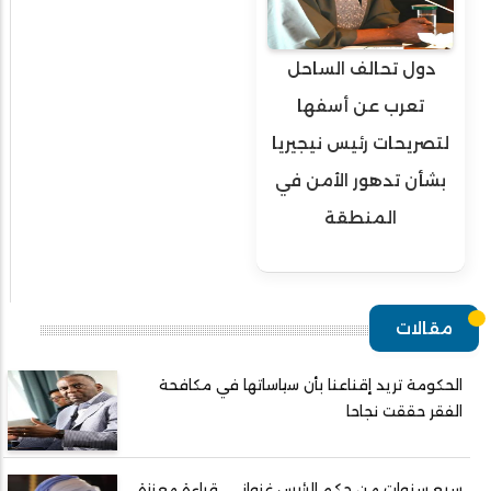
دول تحالف الساحل
تعرب عن أسفها
لتصريحات رئيس نيجيريا
بشأن تدهور الأمن في
المنطقة
مقالات
الحكومة تريد إقناعنا بأن سياساتها في مكافحة
الفقر حققت نجاحا
سبع سنوات من حكم الرئيس غزواني.. قراءة معززة