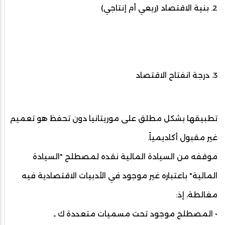
2. بنية الاقتصاد (ريعي أم إنتاجي)
3. درجة انفتاح الاقتصاد
تطبيقها بشكل مطلق على موريتانيا دون تحفظ هو تعميم
غير مقبول أكاديمياً.
موقفه من السيادة المالية نقده لمصطلح "السيادة
المالية" باعتباره غير موجود في الأدبيات الاقتصادية فيه
مغالطة، إذ:
• المصطلح موجود تحت مسميات متعددة ك ـ