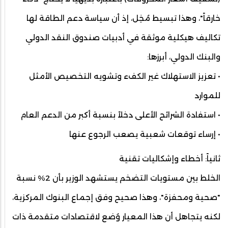
خارقاً"، وهذا تبسيط مُخِل، إذ أن سياسة دعم الطاقة لها
تكاليف هيكلية موثقة في أدبيات صندوق النقد الدولي
والبنك الدولي، أبرزها:
• تعزيز الاستهلاك غير الكفء وتشويه التخصيص الأمثل
للموارد
• استفادة الشرائح الأعلى دخلاً بنسبة أكبر من الدعم العام
• إرساء توقعات شعبية يصعب الرجوع عنها
ثانياً: أخطاء وإشكاليات تقنية
الخلط بين مستويات التضخم يستشهد الوزير بأن 2% نسبة
"صحية ومحفزة"، وهذا صحيح وفق إجماع البنوك المركزية،
لكنه يتجاهل أن هذا المعيار وُضع لاقتصادات متقدمة ذات