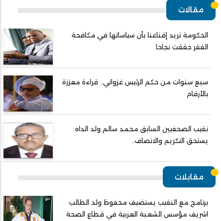
مقالات
الحكومة تريد إقناعنا بأن سياساتها في مكافحة
الفقر حققت نجاحا
سبع سنوات من حكم الرئيس غزواني.. قراءة معززة
بالأرقام
نقيب الصحفيين السابق محمد سالم ولد الداه
يستحق التكريم والانصاف..
مقابلات
برنامج مع النقيب يستضيف محفوظ ولد الطالب
اشريف مؤسس الشعبة العربية في قطاع الصحة