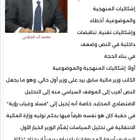
إشكاليات المنهجية
والموضوعية، أخطاء
وإشكاليات تقنية, تناقضات
محمد آب الجيلاني
داخلية في النص وضعف
في بناء الحجة
أولاً: إشكاليات المنهجية والموضوعية
الكاتب وزير مالية سابق يرد على وزير أول حالي، وهو ما يجعل
النص أقرب إلى الموقف السياسي منه إلى التحليل
الاقتصادي المحايد، خاصة أنه يُحيل إلى "فساد وغياب رؤية"
في حقبة كان هو نفسه طرفاً فيها بحكم توليه وزارة المالية.
الانتقائية في تحليل السياسات يُقدِّم الوزير الخيار الأول
(تسقيف أسعار المحروقات) باعتباره بديهياً لا يحتاج "ذكاءً