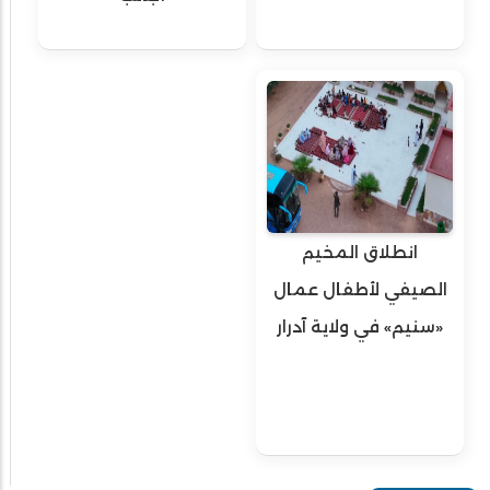
انطلاق المخيم
الصيفي لأطفال عمال
«سنيم» في ولاية آدرار