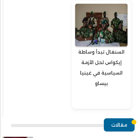
السنغال تبدأ وساطة
إيكواس لحل الأزمة
السياسية في غينيا
بيساو
مقالات