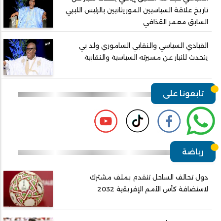
تاريخ علاقة السياسيين الموريتانيين بالرئيس الليبي
السابق معمر القذافي
القيادي السياسي والنقابي الساموري ولد بي
يتحدث للتيار عن مسيرته السياسية والنقابية
تابعونا على
رياضة
دول تحالف الساحل تتقدم بملف مشترك
لاستضافة كأس الأمم الإفريقية 2032