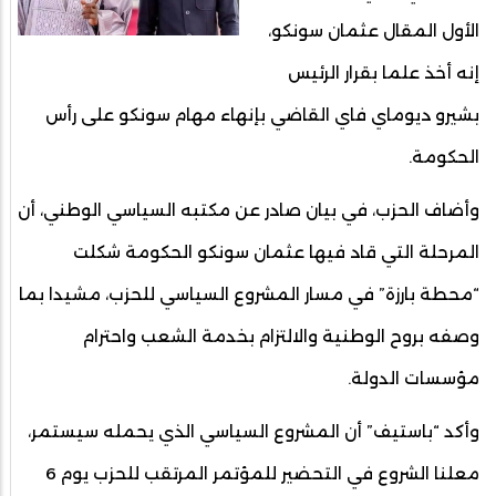
الأول المقال عثمان سونكو،
إنه أخذ علما بقرار الرئيس
بشيرو ديوماي فاي القاضي بإنهاء مهام سونكو على رأس
الحكومة.
وأضاف الحزب، في بيان صادر عن مكتبه السياسي الوطني، أن
المرحلة التي قاد فيها عثمان سونكو الحكومة شكلت
“محطة بارزة” في مسار المشروع السياسي للحزب، مشيدا بما
وصفه بروح الوطنية والالتزام بخدمة الشعب واحترام
مؤسسات الدولة.
وأكد “باستيف” أن المشروع السياسي الذي يحمله سيستمر،
معلنا الشروع في التحضير للمؤتمر المرتقب للحزب يوم 6