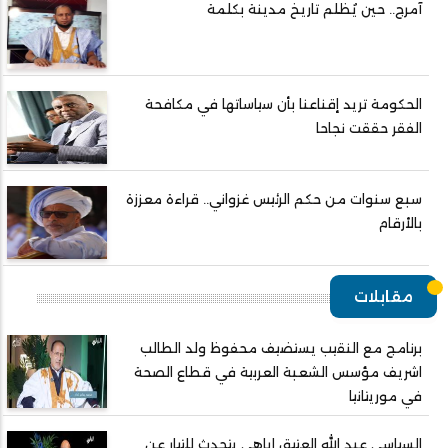
آمرج.. حين يُظلم تاريخ مدينة بكلمة
الحكومة تريد إقناعنا بأن سياساتها في مكافحة
الفقر حققت نجاحا
سبع سنوات من حكم الرئيس غزواني.. قراءة معززة
بالأرقام
مقابلات
برنامج مع النقيب يستضيف محفوظ ولد الطالب
اشريف مؤسس الشعبة العربية في قطاع الصحة
في موريتانيا
السياسي عبد الله العتيق إياهي يتحدث للتيار عن