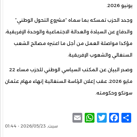
يونيو 2026.
وجدد الحزب تمسكه بما سماه “مشروع التحول الوطني”
والدفاع عن السيادة والعدالة الاجتماعية والوحدة الإفريقية،
مؤكدا مواصلة العمل من أجل ما اعتبره مصالح الشعب
السنغالي والشعوب الإفريقية.
وصدر البيان عن المكتب السياسي الوطني للحزب مساء 22
مايو 2026، عقب إعلان الرئاسة السنغالية إنهاء مهام عثمان
سونكو وحكومته.
WhatsApp
Email
Facebook
Twitter
Share
سبت, 2026/05/23 - 01:44