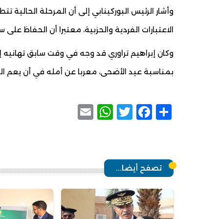
وأشار الرئيس البوركينابي إلى أن المرحلة الحالية 
الاعتبارات الفردية والحزبية، معتبرا أن الحفاظ على 
وكان إبراهيم تراوري قد وجه في وقت سابق تهانيه إ
بمناسبة عيد الأضحى، معربا عن أمله في أن يعم السلا
WhatsApp
Email
Facebook
Twitter
Share
تصفح أيضا...