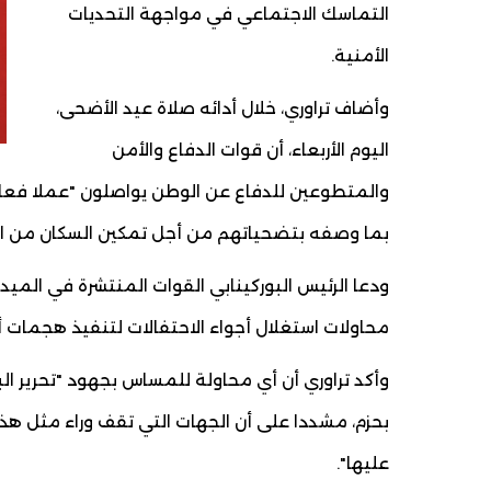
التماسك الاجتماعي في مواجهة التحديات
الأمنية.
وأضاف تراوري، خلال أدائه صلاة عيد الأضحى،
اليوم الأربعاء، أن قوات الدفاع والأمن
والمتطوعين للدفاع عن الوطن يواصلون "عملا فعال
بما وصفه بتضحياتهم من أجل تمكين السكان من الا
ودعا الرئيس البوركينابي القوات المنتشرة في الميد
محاولات استغلال أجواء الاحتفالات لتنفيذ هجمات أ
وأكد تراوري أن أي محاولة للمساس بجهود "تحرير الب
بحزم، مشددا على أن الجهات التي تقف وراء مثل هذ
عليها".