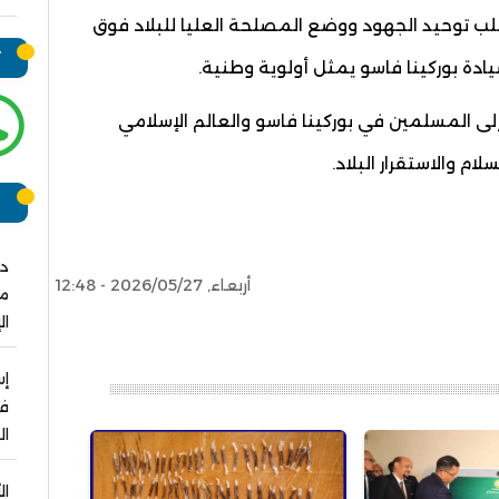
تتطلب توحيد الجهود ووضع المصلحة العليا للبلاد فوق
ت
سيادة بوركينا فاسو يمثل أولوية وطنية.
لى المسلمين في بوركينا فاسو والعالم الإسلامي
م والاستقرار البلاد.
ر
دو
أربعاء, 2026/05/27 - 12:48
مش
ال
فو
ال
ال