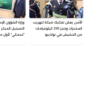
الأمن يعلن تفكيك شبكة لتهريب
وزارة الشؤون الإ
المخدرات وحجز 210 كيلوغرامات
التسجيل المبكر 
من الحشيش في نواذيبو
"خدماتي" لأول م