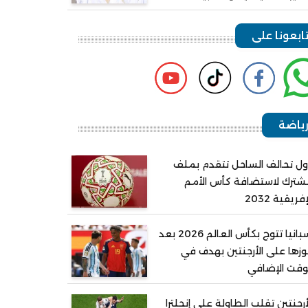
ابعونا على
ياضة
ل تحالف الساحل تتقدم بملف
ترك لاستضافة كأس الأمم
إفريقية 2032
إسبانيا تتوج بكأس العالم 2026 بعد
زها على الأرجنتين بهدف في
وقت الإضافي
أرجنتين تقلب الطاولة على إنجلترا