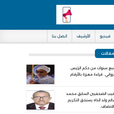
فيديو
الأرشيف
اتصل بنا
قالات
ع سنوات من حكم الرئيس
واني.. قراءة معززة بالأرقام
يب الصحفيين السابق محمد
لم ولد الداه يستحق التكريم
لانصاف..