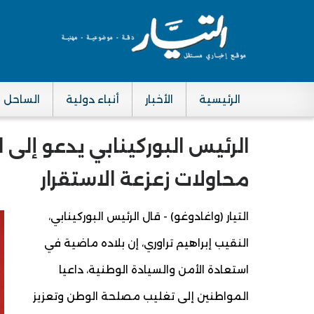
الرئيسية
الأخبار
أنباء دولية
الساحل
Main navigation
الرئيس البوركينابي يدعو إلى 
محاولات زعزعة الاستقرار
التيار (واغادوغو) - قال الرئيس البوركينابي،
النقيب إبراهيم تراوري، إن بلاده ماضية في
استعادة الأمن والسيادة الوطنية، داعيا
المواطنين إلى تغليب مصلحة الوطن وتعزيز