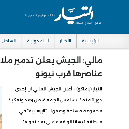
الرئيسية
الأخبار
أنباء دولية
الساحل
Main navigation
مالي: الجيش يعلن تدمير مل
عناصرها قرب نيونو
التيار (باماكو) - أعلن الجيش المالي أن إحدى
دورياته تمكنت، أمس الجمعة، من رصد وتفكيك
مجموعة مسلحة وصفها بـ"الإرهابية" في
منطقة تيسانا الواقعة على بعد نحو 14