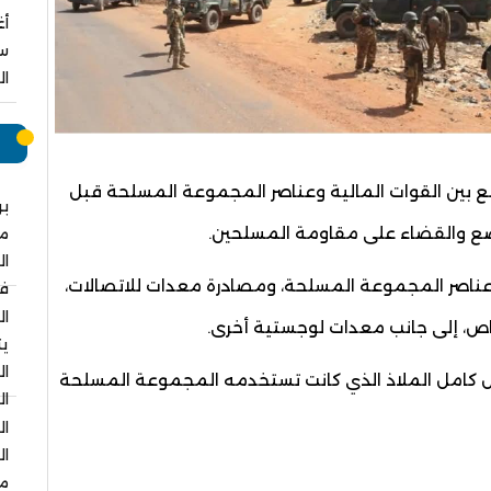
سب
ال
م
وقع بين القوات المالية وعناصر المجموعة المسلحة قبل
بر
ضع والقضاء على مقاومة المسلحين.
م
ال
عناصر المجموعة المسلحة، ومصادرة معدات للاتصالات،
في
ال
اص، إلى جانب معدات لوجستية أخرى.
يت
ال
ل كامل الملاذ الذي كانت تستخدمه المجموعة المسلحة
ال
ال
ال
مس