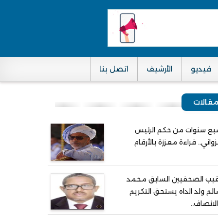
فيديو
الأرشيف
اتصل بنا
قالات
ع سنوات من حكم الرئيس
واني.. قراءة معززة بالأرقام
يب الصحفيين السابق محمد
لم ولد الداه يستحق التكريم
لانصاف..