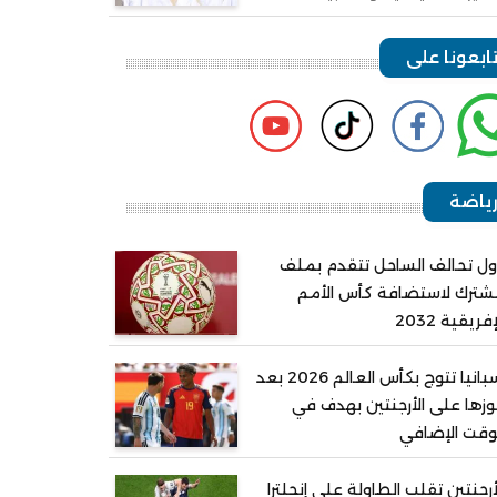
ابعونا على
ياضة
ل تحالف الساحل تتقدم بملف
ترك لاستضافة كأس الأمم
إفريقية 2032
إسبانيا تتوج بكأس العالم 2026 بعد
زها على الأرجنتين بهدف في
وقت الإضافي
أرجنتين تقلب الطاولة على إنجلترا